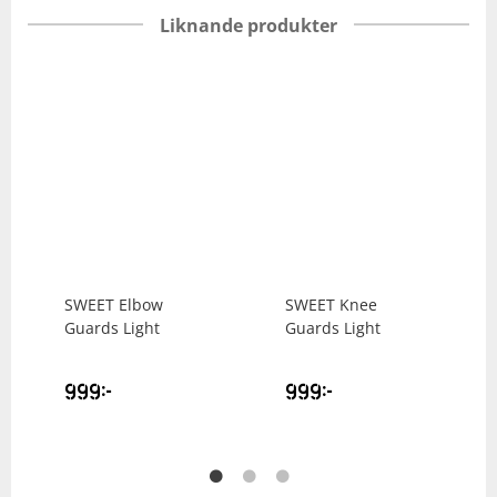
Liknande produkter
SWEET
Elbow
SWEET
Knee
Guards Light
Guards Light
999
kr
999
kr