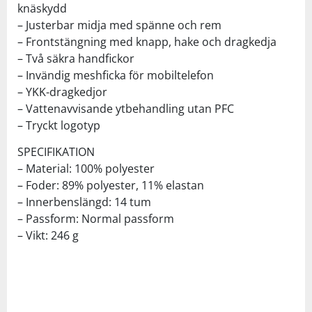
knäskydd
– Justerbar midja med spänne och rem
– Frontstängning med knapp, hake och dragkedja
– Två säkra handfickor
– Invändig meshficka för mobiltelefon
– YKK-dragkedjor
– Vattenavvisande ytbehandling utan PFC
– Tryckt logotyp
SPECIFIKATION
– Material: 100% polyester
– Foder: 89% polyester, 11% elastan
– Innerbenslängd: 14 tum
– Passform: Normal passform
– Vikt: 246 g