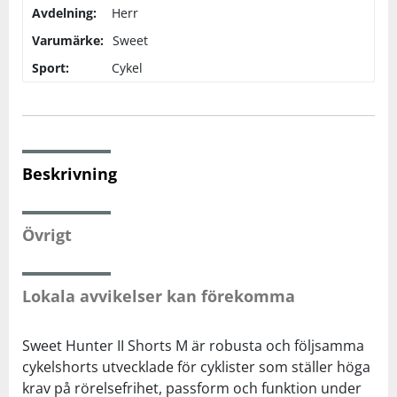
Avdelning:
Herr
Varumärke:
Sweet
Squash
Sport:
Cykel
Tennis
Träning
Beskrivning
Volleyboll
Övrigt
Walking
Lokala avvikelser kan förekomma
Sweet Hunter II Shorts M är robusta och följsamma
cykelshorts utvecklade för cyklister som ställer höga
krav på rörelsefrihet, passform och funktion under