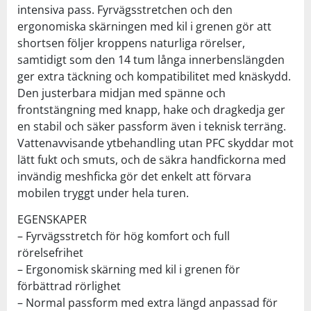
intensiva pass. Fyrvägsstretchen och den
ergonomiska skärningen med kil i grenen gör att
shortsen följer kroppens naturliga rörelser,
samtidigt som den 14 tum långa innerbenslängden
ger extra täckning och kompatibilitet med knäskydd.
Den justerbara midjan med spänne och
frontstängning med knapp, hake och dragkedja ger
en stabil och säker passform även i teknisk terräng.
Vattenavvisande ytbehandling utan PFC skyddar mot
lätt fukt och smuts, och de säkra handfickorna med
invändig meshficka gör det enkelt att förvara
mobilen tryggt under hela turen.
EGENSKAPER
– Fyrvägsstretch för hög komfort och full
rörelsefrihet
– Ergonomisk skärning med kil i grenen för
förbättrad rörlighet
– Normal passform med extra längd anpassad för