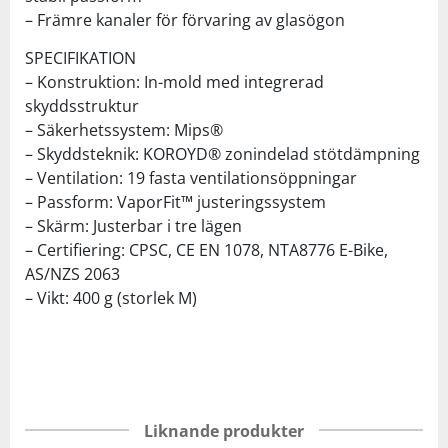
– Främre kanaler för förvaring av glasögon
SPECIFIKATION
– Konstruktion: In-mold med integrerad
skyddsstruktur
– Säkerhetssystem: Mips®
– Skyddsteknik: KOROYD® zonindelad stötdämpning
– Ventilation: 19 fasta ventilationsöppningar
– Passform: VaporFit™ justeringssystem
– Skärm: Justerbar i tre lägen
– Certifiering: CPSC, CE EN 1078, NTA8776 E-Bike,
AS/NZS 2063
– Vikt: 400 g (storlek M)
Liknande produkter