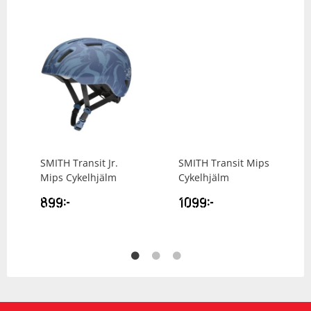
SMITH
Transit Jr.
SMITH
Transit Mips
Mips Cykelhjälm
Cykelhjälm
899
kr
1099
kr