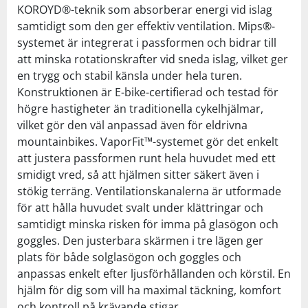
KOROYD®-teknik som absorberar energi vid islag
samtidigt som den ger effektiv ventilation. Mips®-
systemet är integrerat i passformen och bidrar till
att minska rotationskrafter vid sneda islag, vilket ger
en trygg och stabil känsla under hela turen.
Konstruktionen är E-bike-certifierad och testad för
högre hastigheter än traditionella cykelhjälmar,
vilket gör den väl anpassad även för eldrivna
mountainbikes. VaporFit™-systemet gör det enkelt
att justera passformen runt hela huvudet med ett
smidigt vred, så att hjälmen sitter säkert även i
stökig terräng. Ventilationskanalerna är utformade
för att hålla huvudet svalt under klättringar och
samtidigt minska risken för imma på glasögon och
goggles. Den justerbara skärmen i tre lägen ger
plats för både solglasögon och goggles och
anpassas enkelt efter ljusförhållanden och körstil. En
hjälm för dig som vill ha maximal täckning, komfort
och kontroll på krävande stigar.