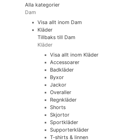
Alla kategorier
Dam
Visa allt inom Dam
Kläder
Tillbaks till Dam
Kläder
Visa allt inom Kläder
Accessoarer
Badkläder
Byxor
Jackor
Overaller
Regnkläder
Shorts
Skjortor
Sportkläder
Supporterkläder
T-shirts & linnen