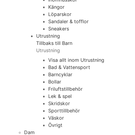
Kängor
Löparskor
Sandaler & tofflor
Sneakers
Utrustning
Tillbaks till Barn
Utrustning
Visa allt inom Utrustning
Bad & Vattensport
Barncyklar
Bollar
Friluftstillbehör
Lek & spel
Skridskor
Sporttillbehör
Väskor
Övrigt
Dam