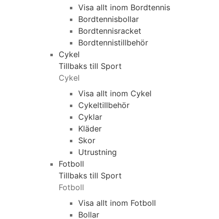
Visa allt inom Bordtennis
Bordtennisbollar
Bordtennisracket
Bordtennistillbehör
Cykel
Tillbaks till Sport
Cykel
Visa allt inom Cykel
Cykeltillbehör
Cyklar
Kläder
Skor
Utrustning
Fotboll
Tillbaks till Sport
Fotboll
Visa allt inom Fotboll
Bollar