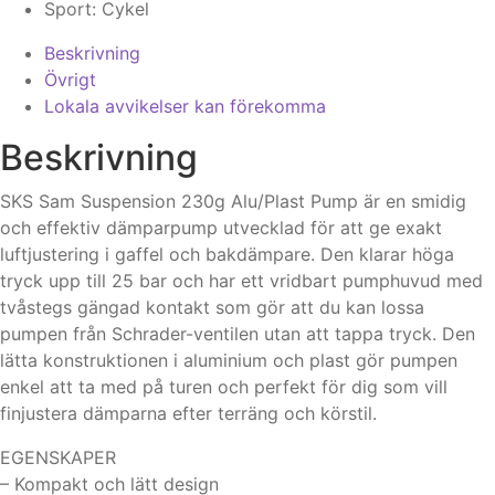
Sport:
Cykel
Beskrivning
Övrigt
Lokala avvikelser kan förekomma
Beskrivning
SKS Sam Suspension 230g Alu/Plast Pump är en smidig
och effektiv dämparpump utvecklad för att ge exakt
luftjustering i gaffel och bakdämpare. Den klarar höga
tryck upp till 25 bar och har ett vridbart pumphuvud med
tvåstegs gängad kontakt som gör att du kan lossa
pumpen från Schrader-ventilen utan att tappa tryck. Den
lätta konstruktionen i aluminium och plast gör pumpen
enkel att ta med på turen och perfekt för dig som vill
finjustera dämparna efter terräng och körstil.
EGENSKAPER
– Kompakt och lätt design