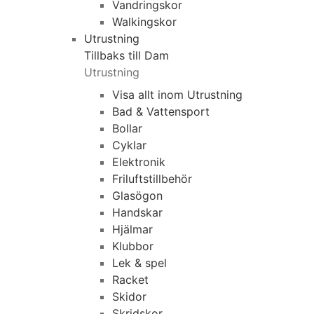
Vandringskor
Walkingskor
Utrustning
Tillbaks till Dam
Utrustning
Visa allt inom Utrustning
Bad & Vattensport
Bollar
Cyklar
Elektronik
Friluftstillbehör
Glasögon
Handskar
Hjälmar
Klubbor
Lek & spel
Racket
Skidor
Skridskor