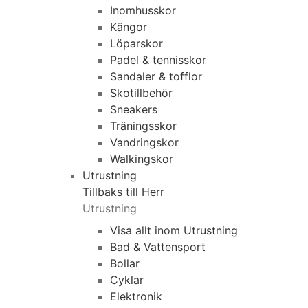
Inomhusskor
Kängor
Löparskor
Padel & tennisskor
Sandaler & tofflor
Skotillbehör
Sneakers
Träningsskor
Vandringskor
Walkingskor
Utrustning
Tillbaks till Herr
Utrustning
Visa allt inom Utrustning
Bad & Vattensport
Bollar
Cyklar
Elektronik