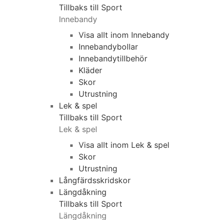
Tillbaks till Sport
Innebandy
Visa allt inom Innebandy
Innebandybollar
Innebandytillbehör
Kläder
Skor
Utrustning
Lek & spel
Tillbaks till Sport
Lek & spel
Visa allt inom Lek & spel
Skor
Utrustning
Långfärdsskridskor
Längdåkning
Tillbaks till Sport
Längdåkning