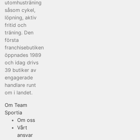
utomhusträning
såsom cykel,
löpning, aktiv
fritid och
träning. Den
första
franchisebutiken
öppnades 1989
och idag drivs
39 butiker av
engagerade
handlare runt
om i landet.
Om Team
Sportia
Om oss
Vårt
ansvar