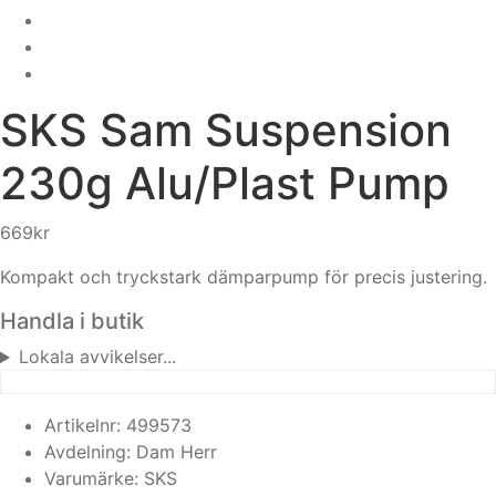
SKS
Sam Suspension
230g Alu/Plast Pump
669
kr
Kompakt och tryckstark dämparpump för precis justering.
Handla i butik
Lokala avvikelser...
Artikelnr:
499573
Avdelning:
Dam
Herr
Varumärke:
SKS