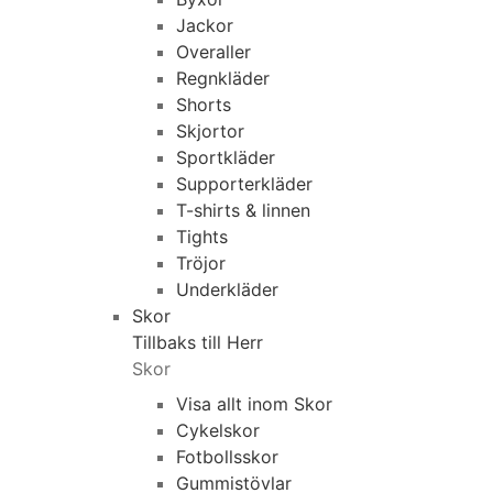
Jackor
Overaller
Regnkläder
Shorts
Skjortor
Sportkläder
Supporterkläder
T-shirts & linnen
Tights
Tröjor
Underkläder
Skor
Tillbaks till Herr
Skor
Visa allt inom Skor
Cykelskor
Fotbollsskor
Gummistövlar