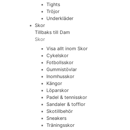
Tights
Tröjor
Underkläder
Skor
Tillbaks till Dam
Skor
Visa allt inom Skor
Cykelskor
Fotbollsskor
Gummistövlar
Inomhusskor
Kängor
Löparskor
Padel & tennisskor
Sandaler & tofflor
Skotillbehör
Sneakers
Träningsskor