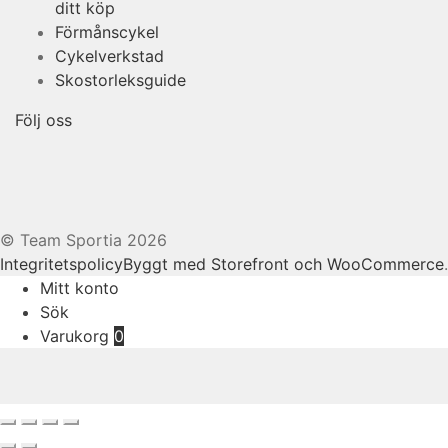
ditt köp
Förmånscykel
Cykelverkstad
Skostorleksguide
Följ oss
© Team Sportia 2026
Integritetspolicy
Byggt med Storefront och WooCommerce
.
Mitt konto
Sök
Varukorg
0