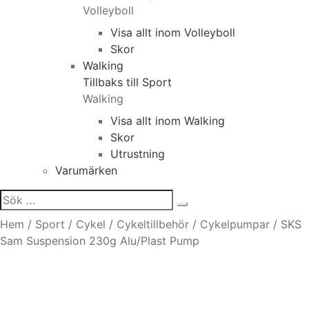
Volleyboll
Visa allt inom Volleyboll
Skor
Walking
Tillbaks till Sport
Walking
Visa allt inom Walking
Skor
Utrustning
Varumärken
Sök
efter:
Hem
/
Sport
/
Cykel
/
Cykeltillbehör
/
Cykelpumpar
/
SKS
Sam Suspension 230g Alu/Plast Pump