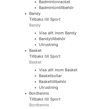
Badmintonracket
Badmintontillbehör
Bandy
Tillbaks till Sport
Bandy
Visa allt inom Bandy
Bandytillbehör
Utrustning
Basket
Tillbaks till Sport
Basket
Visa allt inom Basket
Basketbollar
Baskettillbehör
Utrustning
Bordtennis
Tillbaks till Sport
Bordtennis