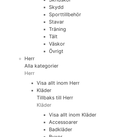
Skydd
Sporttillbehör
Stavar
Träning
Tält
Väskor
Övrigt
Herr
Alla kategorier
Herr
Visa allt inom Herr
Kläder
Tillbaks till Herr
Kläder
Visa allt inom Kläder
Accessoarer
Badkläder
Byxor