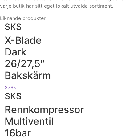
varje butik har sitt eget lokalt utvalda sortiment.
Liknande produkter
SKS
X-Blade
Dark
26/27,5″
Bakskärm
379
kr
SKS
Rennkompressor
Multiventil
16bar