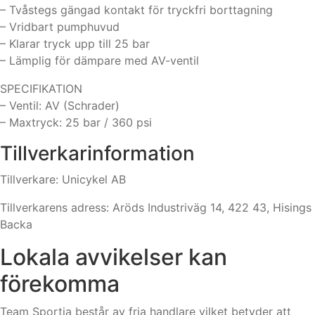
– Tvåstegs gängad kontakt för tryckfri borttagning
– Vridbart pumphuvud
– Klarar tryck upp till 25 bar
– Lämplig för dämpare med AV-ventil
SPECIFIKATION
– Ventil: AV (Schrader)
– Maxtryck: 25 bar / 360 psi
Tillverkarinformation
Tillverkare: Unicykel AB
Tillverkarens adress: Aröds Industriväg 14, 422 43, Hisings
Backa
Lokala avvikelser kan
förekomma
Team Sportia består av fria handlare vilket betyder att