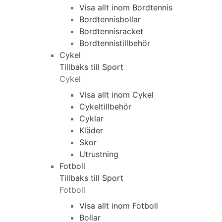
Visa allt inom Bordtennis
Bordtennisbollar
Bordtennisracket
Bordtennistillbehör
Cykel
Tillbaks till Sport
Cykel
Visa allt inom Cykel
Cykeltillbehör
Cyklar
Kläder
Skor
Utrustning
Fotboll
Tillbaks till Sport
Fotboll
Visa allt inom Fotboll
Bollar