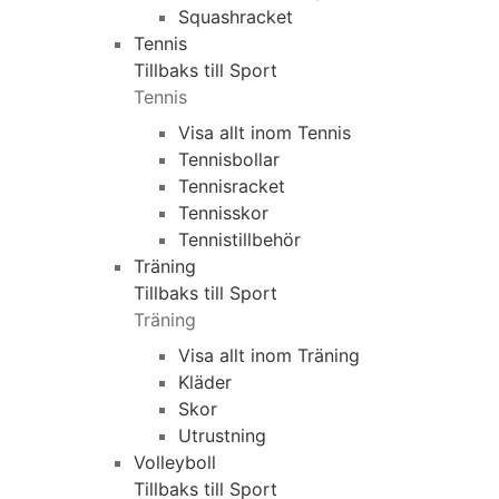
Squashracket
Tennis
Tillbaks till Sport
Tennis
Visa allt inom Tennis
Tennisbollar
Tennisracket
Tennisskor
Tennistillbehör
Träning
Tillbaks till Sport
Träning
Visa allt inom Träning
Kläder
Skor
Utrustning
Volleyboll
Tillbaks till Sport