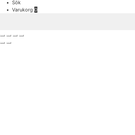
Sök
Varukorg
0