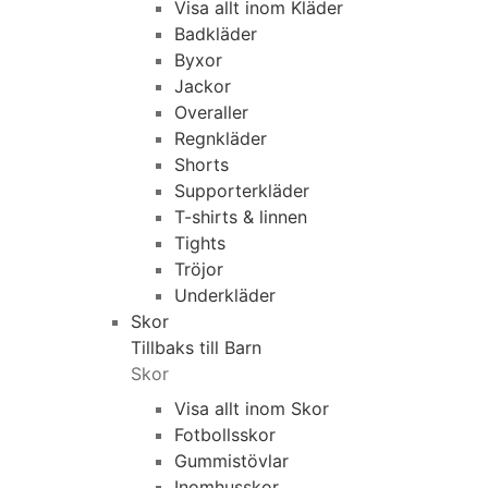
Visa allt inom Kläder
Badkläder
Byxor
Jackor
Overaller
Regnkläder
Shorts
Supporterkläder
T-shirts & linnen
Tights
Tröjor
Underkläder
Skor
Tillbaks till Barn
Skor
Visa allt inom Skor
Fotbollsskor
Gummistövlar
Inomhusskor