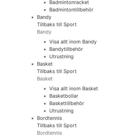
Badmintonracket
Badmintontillbehör
Bandy
Tillbaks till Sport
Bandy
Visa allt inom Bandy
Bandytillbehör
Utrustning
Basket
Tillbaks till Sport
Basket
Visa allt inom Basket
Basketbollar
Baskettillbehör
Utrustning
Bordtennis
Tillbaks till Sport
Bordtennis