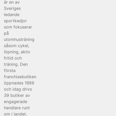
är en av
Sveriges
ledande
sportkedjor
som fokuserar
på
utomhusträning
såsom cykel,
löpning, aktiv
fritid och
träning. Den
första
franchisebutiken
öppnades 1989
och idag drivs
39 butiker av
engagerade
handlare runt
om i landet.