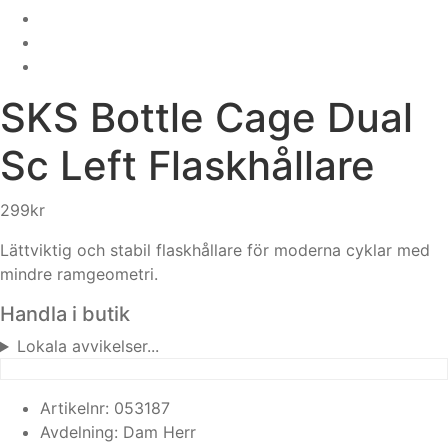
SKS
Bottle Cage Dual
Sc Left Flaskhållare
299
kr
Lättviktig och stabil flaskhållare för moderna cyklar med
mindre ramgeometri.
Handla i butik
Lokala avvikelser...
Artikelnr:
053187
Avdelning:
Dam
Herr