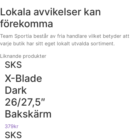
Lokala avvikelser kan
förekomma
Team Sportia består av fria handlare vilket betyder att
varje butik har sitt eget lokalt utvalda sortiment.
Liknande produkter
SKS
X-Blade
Dark
26/27,5″
Bakskärm
379
kr
SKS