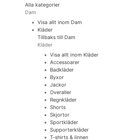
Alla kategorier
Dam
Visa allt inom Dam
Kläder
Tillbaks till Dam
Kläder
Visa allt inom Kläder
Accessoarer
Badkläder
Byxor
Jackor
Overaller
Regnkläder
Shorts
Skjortor
Sportkläder
Supporterkläder
T-shirts & linnen