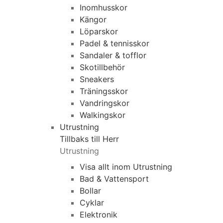
Inomhusskor
Kängor
Löparskor
Padel & tennisskor
Sandaler & tofflor
Skotillbehör
Sneakers
Träningsskor
Vandringskor
Walkingskor
Utrustning
Tillbaks till Herr
Utrustning
Visa allt inom Utrustning
Bad & Vattensport
Bollar
Cyklar
Elektronik