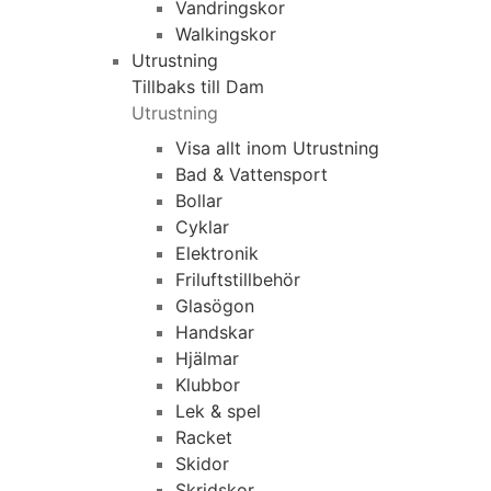
Vandringskor
Walkingskor
Utrustning
Tillbaks till Dam
Utrustning
Visa allt inom Utrustning
Bad & Vattensport
Bollar
Cyklar
Elektronik
Friluftstillbehör
Glasögon
Handskar
Hjälmar
Klubbor
Lek & spel
Racket
Skidor
Skridskor