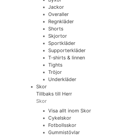
Jackor
Overaller
Regnkläder
Shorts
Skjortor
Sportkläder
Supporterkläder
T-shirts & linnen
Tights
Tröjor
Underkläder
Skor
Tillbaks till Herr
Skor
Visa allt inom Skor
Cykelskor
Fotbollsskor
Gummistövlar