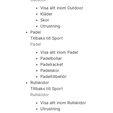
Visa allt inom Outdoor
Kläder
Skor
Utrustning
Padel
Tillbaks till Sport
Padel
Visa allt inom Padel
Padelbollar
Padelracket
Padelskor
Padeltillbehör
Rullskidor
Tillbaks till Sport
Rullskidor
Visa allt inom Rullskidor
Utrustning