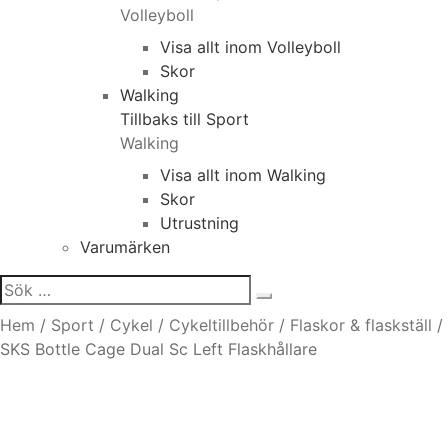
Volleyboll
Visa allt inom Volleyboll
Skor
Walking
Tillbaks till Sport
Walking
Visa allt inom Walking
Skor
Utrustning
Varumärken
Sök
efter:
Hem
/
Sport
/
Cykel
/
Cykeltillbehör
/
Flaskor & flaskställ
/
SKS Bottle Cage Dual Sc Left Flaskhållare