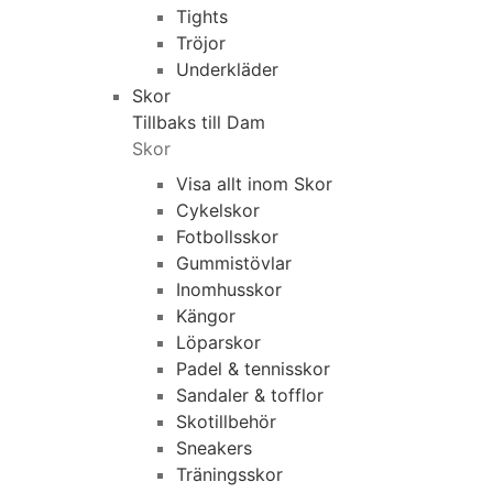
Tights
Tröjor
Underkläder
Skor
Tillbaks till Dam
Skor
Visa allt inom Skor
Cykelskor
Fotbollsskor
Gummistövlar
Inomhusskor
Kängor
Löparskor
Padel & tennisskor
Sandaler & tofflor
Skotillbehör
Sneakers
Träningsskor