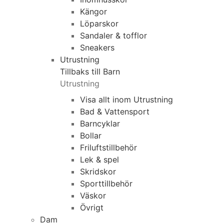
Kängor
Löparskor
Sandaler & tofflor
Sneakers
Utrustning
Tillbaks till Barn
Utrustning
Visa allt inom Utrustning
Bad & Vattensport
Barncyklar
Bollar
Friluftstillbehör
Lek & spel
Skridskor
Sporttillbehör
Väskor
Övrigt
Dam