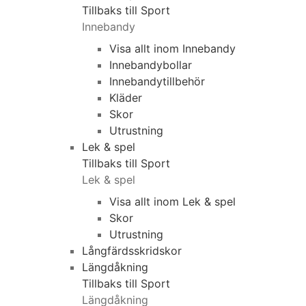
Tillbaks till Sport
Innebandy
Visa allt inom Innebandy
Innebandybollar
Innebandytillbehör
Kläder
Skor
Utrustning
Lek & spel
Tillbaks till Sport
Lek & spel
Visa allt inom Lek & spel
Skor
Utrustning
Långfärdsskridskor
Längdåkning
Tillbaks till Sport
Längdåkning