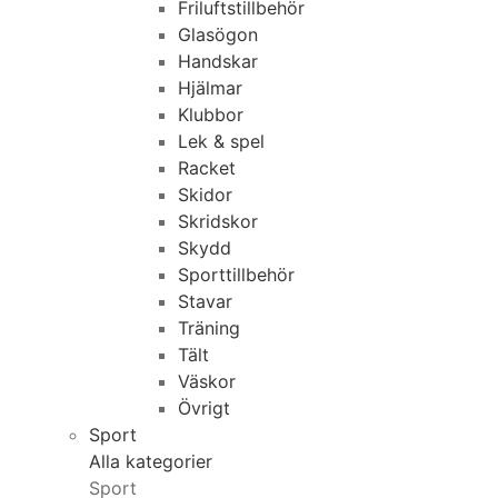
Friluftstillbehör
Glasögon
Handskar
Hjälmar
Klubbor
Lek & spel
Racket
Skidor
Skridskor
Skydd
Sporttillbehör
Stavar
Träning
Tält
Väskor
Övrigt
Sport
Alla kategorier
Sport