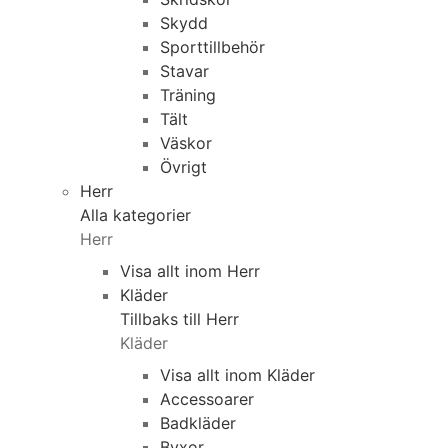
Skydd
Sporttillbehör
Stavar
Träning
Tält
Väskor
Övrigt
Herr
Alla kategorier
Herr
Visa allt inom Herr
Kläder
Tillbaks till Herr
Kläder
Visa allt inom Kläder
Accessoarer
Badkläder
Byxor