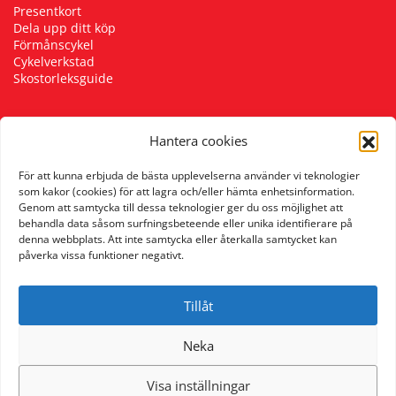
Presentkort
Dela upp ditt köp
Förmånscykel
Cykelverkstad
Skostorleksguide
Hantera cookies
Följ oss
För att kunna erbjuda de bästa upplevelserna använder vi teknologier
som kakor (cookies) för att lagra och/eller hämta enhetsinformation.
Genom att samtycka till dessa teknologier ger du oss möjlighet att
behandla data såsom surfningsbeteende eller unika identifierare på
denna webbplats. Att inte samtycka eller återkalla samtycket kan
påverka vissa funktioner negativt.
Tillåt
Neka
Visa inställningar