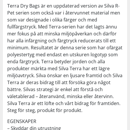
Terra Dry Bags är en uppdaterad version av Silva R-
Pet serien som också var i återvunnet material men
som var designade i olika färger och med
fullfärgstryck. Med Terra-serien har det lagts ännu
mer fokus på att minska miljöpåverkan och därför
har alla infärgning och färgtryck reducerats till ett
minimum. Resultatet är denna serie som har ofärgat
polyestertyg med endast en utskuren logotyp som
enda färgtryck. Terra betyder jorden och alla
produkter märkta med Silva Terra har ett lägre
miljöavtryck. Silva önskar en ljusare framtid och Silva
Terra är deras bidrag till att försöka göra något
bättre. Silvas strategi är enkel att förstå och
väletablerad – återanvänd, minska eller återvinn.
Silva Terra är ett löfte och vårt bidrag för framtiden.
Steg för steg, produkt för produkt.
EGENSKAPER
– Skyddar din utrustning