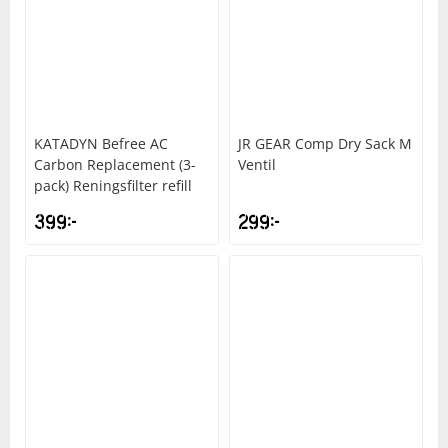
KATADYN
Befree AC
JR GEAR
Comp Dry Sack M
Carbon Replacement (3-
Ventil
pack) Reningsfilter refill
399
kr
299
kr