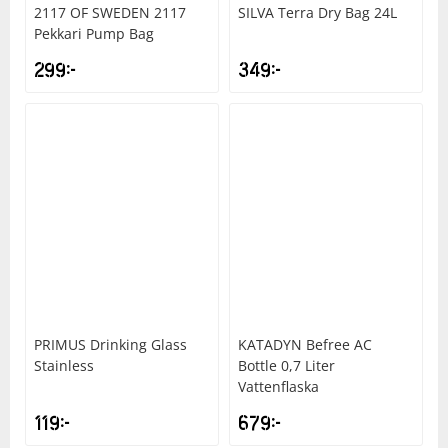
2117 OF SWEDEN
2117
SILVA
Terra Dry Bag 24L
Pekkari Pump Bag
299
kr
349
kr
PRIMUS
Drinking Glass
KATADYN
Befree AC
Stainless
Bottle 0,7 Liter
Vattenflaska
119
kr
679
kr