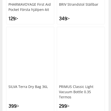
PHARMAVOYAGE
First Aid
BRIV
Strandstol Ställbar
Pocket Första hjälpen-kit
129
kr
349
kr
SILVA
Terra Dry Bag 36L
PRIMUS
Classic Light
Vacuum Bottle 0.35
Termos
399
kr
299
kr