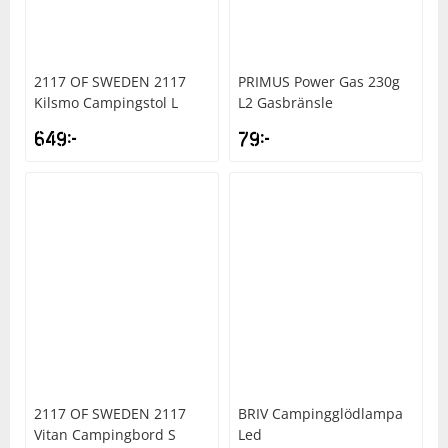
2117 OF SWEDEN
2117
PRIMUS
Power Gas 230g
Kilsmo Campingstol L
L2 Gasbränsle
649
kr
79
kr
2117 OF SWEDEN
2117
BRIV
Campingglödlampa
Vitan Campingbord S
Led