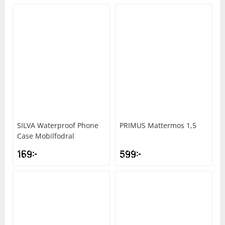
SILVA
Waterproof Phone
PRIMUS
Mattermos 1,5
Case Mobilfodral
169
kr
599
kr