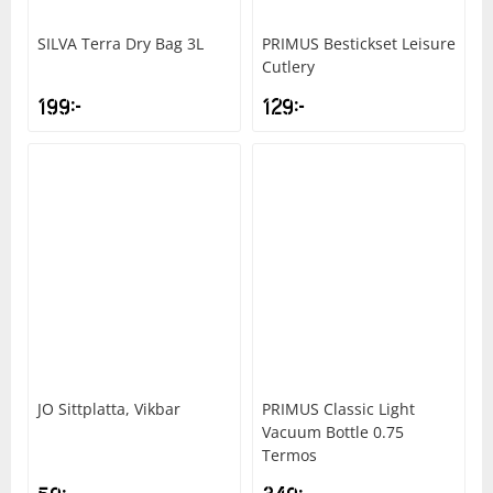
SILVA
Terra Dry Bag 3L
PRIMUS
Bestickset Leisure
Cutlery
199
kr
129
kr
JO
Sittplatta, Vikbar
PRIMUS
Classic Light
Vacuum Bottle 0.75
Termos