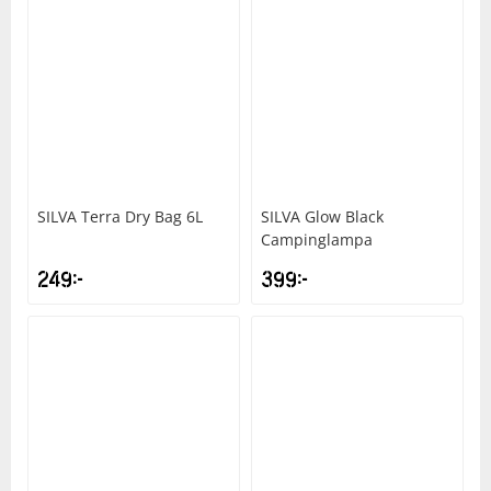
SILVA
Terra Dry Bag 6L
SILVA
Glow Black
Campinglampa
249
kr
399
kr