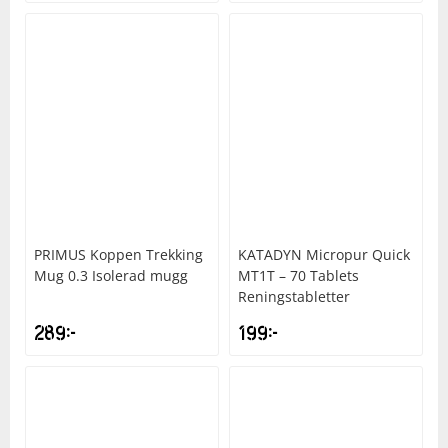
PRIMUS
Koppen Trekking
KATADYN
Micropur Quick
Mug 0.3 Isolerad mugg
MT1T – 70 Tablets
Reningstabletter
289
kr
199
kr