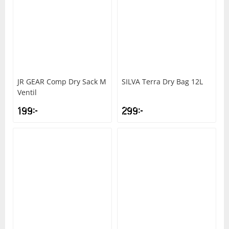
JR GEAR
Comp Dry Sack M
SILVA
Terra Dry Bag 12L
Ventil
199
kr
299
kr