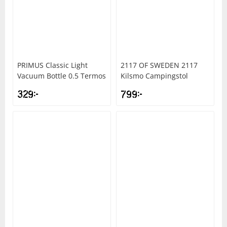
PRIMUS
Classic Light
2117 OF SWEDEN
2117
Vacuum Bottle 0.5 Termos
Kilsmo Campingstol
329
kr
799
kr