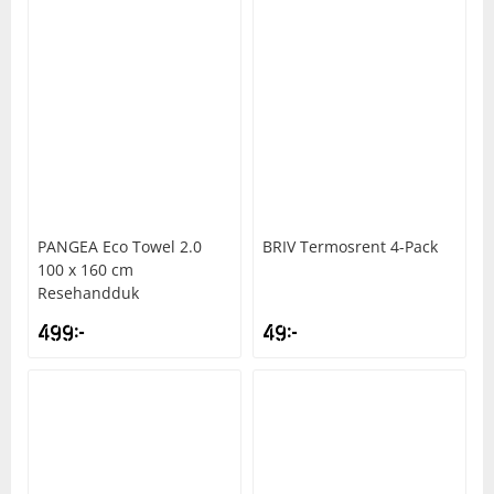
PANGEA
Eco Towel 2.0
BRIV
Termosrent 4-Pack
100 x 160 cm
Resehandduk
499
kr
49
kr