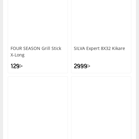
FOUR SEASON
Grill Stick
SILVA
Expert 8X32 Kikare
X-Long
129
kr
2999
kr