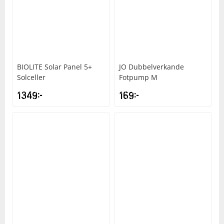
BIOLITE
Solar Panel 5+
JO
Dubbelverkande
Solceller
Fotpump M
1349
kr
169
kr