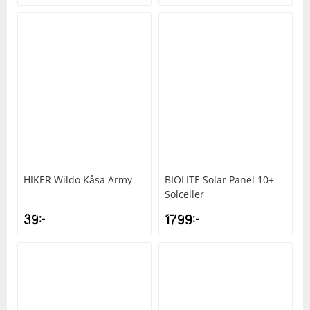
HIKER
Wildo Kåsa Army
BIOLITE
Solar Panel 10+
Solceller
39
kr
1799
kr