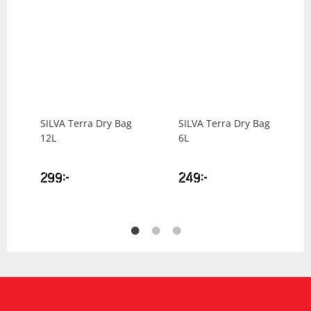
SILVA
Terra Dry Bag
SILVA
Terra Dry Bag
12L
6L
299
kr
249
kr