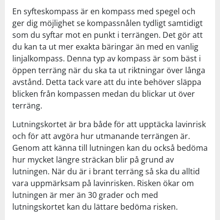
En syfteskompass är en kompass med spegel och
ger dig möjlighet se kompassnålen tydligt samtidigt
som du syftar mot en punkt i terrängen. Det gör att
du kan ta ut mer exakta bäringar än med en vanlig
linjalkompass. Denna typ av kompass är som bäst i
öppen terräng när du ska ta ut riktningar över långa
avstånd. Detta tack vare att du inte behöver släppa
blicken från kompassen medan du blickar ut över
terräng.
Lutningskortet är bra både för att upptäcka lavinrisk
och för att avgöra hur utmanande terrängen är.
Genom att känna till lutningen kan du också bedöma
hur mycket längre sträckan blir på grund av
lutningen. När du är i brant terräng så ska du alltid
vara uppmärksam på lavinrisken. Risken ökar om
lutningen är mer än 30 grader och med
lutningskortet kan du lättare bedöma risken.