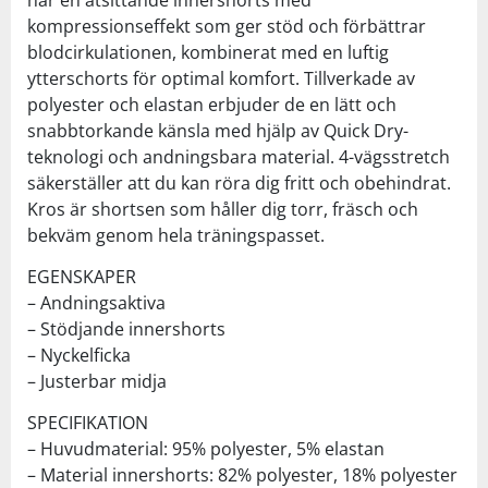
kompressionseffekt som ger stöd och förbättrar
blodcirkulationen, kombinerat med en luftig
ytterschorts för optimal komfort. Tillverkade av
polyester och elastan erbjuder de en lätt och
snabbtorkande känsla med hjälp av Quick Dry-
teknologi och andningsbara material. 4-vägsstretch
säkerställer att du kan röra dig fritt och obehindrat.
Kros är shortsen som håller dig torr, fräsch och
bekväm genom hela träningspasset.
EGENSKAPER
– Andningsaktiva
– Stödjande innershorts
– Nyckelficka
– Justerbar midja
SPECIFIKATION
– Huvudmaterial: 95% polyester, 5% elastan
– Material innershorts: 82% polyester, 18% polyester