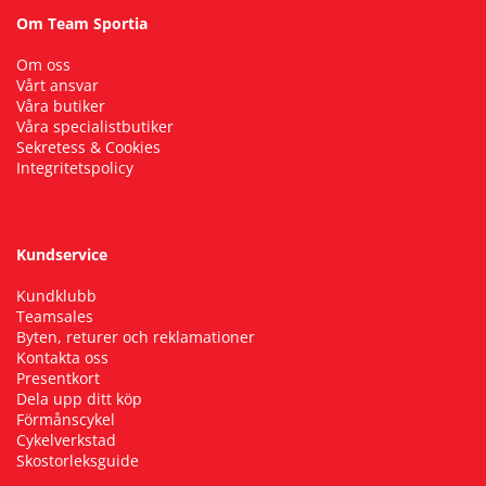
Om Team Sportia
Om oss
Vårt ansvar
Våra butiker
Våra specialistbutiker
Sekretess & Cookies
Integritetspolicy
Kundservice
Kundklubb
Teamsales
Byten, returer och reklamationer
Kontakta oss
Presentkort
Dela upp ditt köp
Förmånscykel
Cykelverkstad
Skostorleksguide