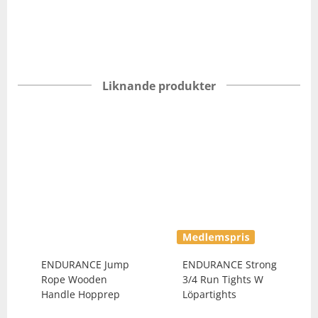
Liknande produkter
ENDURANCE
Jump
ENDURANCE
Strong
Rope Wooden
3/4 Run Tights W
Handle Hopprep
Löpartights