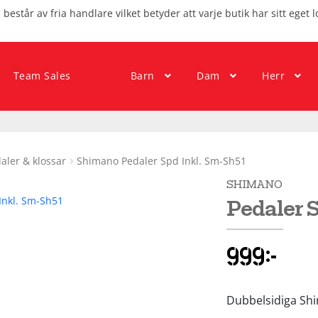
består av fria handlare vilket betyder att varje butik har sitt eget l
Team Sales
Barn
Dam
Herr
aler & klossar
Shimano Pedaler Spd Inkl. Sm-Sh51
SHIMANO
Pedaler 
999
kr
Dubbelsidiga Sh