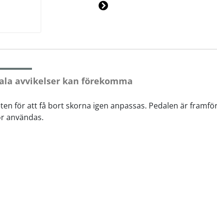
Ne
xt
ala avvikelser kan förekomma
n för att få bort skorna igen anpassas. Pedalen är framför
or användas.