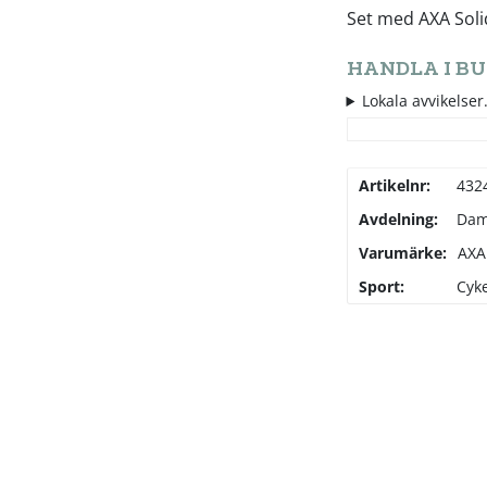
Set med AXA Soli
HANDLA I BU
Lokala avvikelser.
Artikelnr:
432
Avdelning:
Da
Varumärke:
AXA
Sport:
Cyke