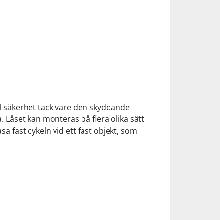
al säkerhet tack vare den skyddande
. Låset kan monteras på flera olika sätt
a fast cykeln vid ett fast objekt, som