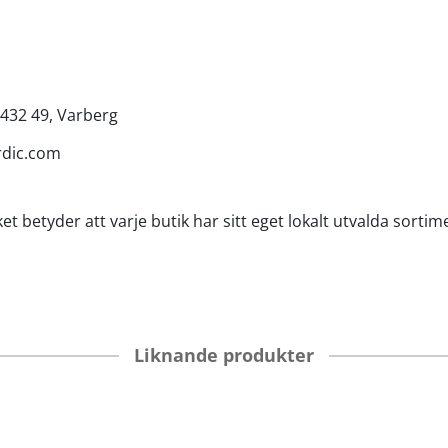
 432 49, Varberg
rdic.com
et betyder att varje butik har sitt eget lokalt utvalda sortim
Liknande produkter