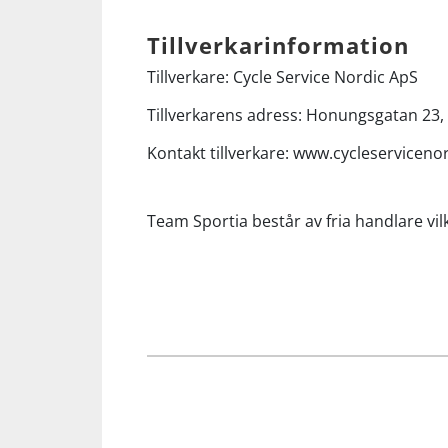
Tillverkarinformation
Squash
Tillverkare: Cycle Service Nordic ApS
Tennis
Tillverkarens adress: Honungsgatan 23,
Kontakt tillverkare: www.cycleserviceno
Träning
Team Sportia består av fria handlare vilk
Volleyboll
Walking