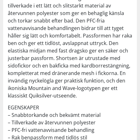
tillverkade i ett lätt och slitstarkt material av
återvunnen polyester som ger en behaglig känsla
och torkar snabbt efter bad. Den PFC-fria
vattenavvisande behandlingen bidrar till att tyget
håller sig lätt och komfortabelt. Passformen har raka
ben och ger ett tidlöst, avslappnat uttryck. Den
elastiska midjan med fast dragsko ger en säker och
justerbar passform. Shortsen är utrustade med
sidofickor och en bakficka med kardborrestängning,
kompletterat med dränerande mesh i fickorna. En
invändig nyckelögla ger praktisk funktion, och den
ikoniska Mountain and Wave-logotypen ger ett
klassiskt Quiksilver-utseende.
EGENSKAPER
– Snabbtorkande och bekvämt material
– Tillverkade av återvunnen polyester
– PFC-fri vattenavvisande behandling
– Rak benpassform med tidlös stil