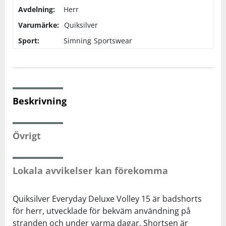
Avdelning:
Herr
Varumärke:
Squash
Quiksilver
Sport:
Simning
Sportswear
Tennis
Träning
Beskrivning
Volleyboll
Övrigt
Walking
Lokala avvikelser kan förekomma
Quiksilver Everyday Deluxe Volley 15 är badshorts
för herr, utvecklade för bekväm användning på
stranden och under varma dagar. Shortsen är