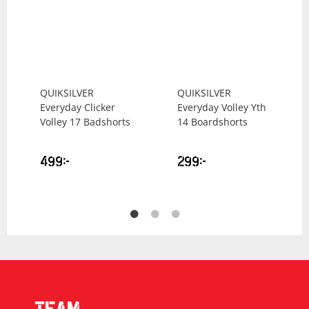
QUIKSILVER
QUIKSILVER
Everyday Clicker
Everyday Volley Yth
Volley 17 Badshorts
14 Boardshorts
499
kr
299
kr