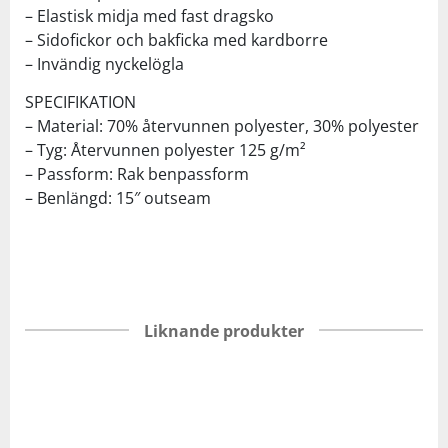
– Elastisk midja med fast dragsko
– Sidofickor och bakficka med kardborre
– Invändig nyckelögla
SPECIFIKATION
– Material: 70% återvunnen polyester, 30% polyester
– Tyg: Återvunnen polyester 125 g/m²
– Passform: Rak benpassform
– Benlängd: 15″ outseam
Liknande produkter