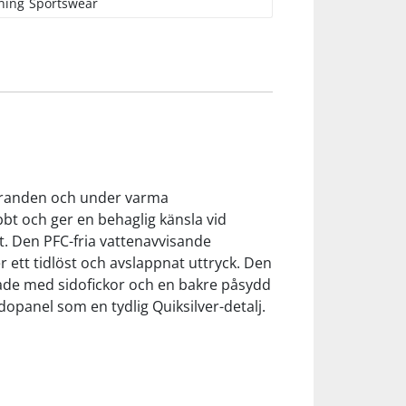
ning
Sportswear
stranden och under varma
bt och ger en behaglig känsla vid
t. Den PFC-fria vattenavvisande
r ett tidlöst och avslappnat uttryck. Den
tade med sidofickor och en bakre påsydd
idopanel som en tydlig Quiksilver-detalj.