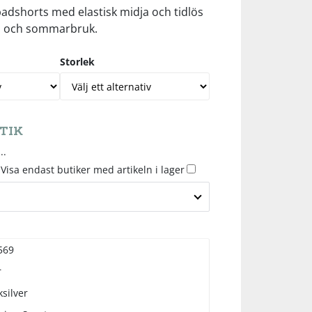
dshorts med elastisk midja och tidlös
nd och sommarbruk.
Storlek
TIK
..
Visa endast butiker med artikeln i lager
569
r
silver