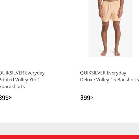
QUIKSILVER
Everyday
QUIKSILVER
Everyday
Printed Volley Yth 1
Deluxe Volley 15 Badshorts
Boardshorts
399
kr
399
kr