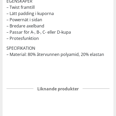
EGENSKAPER
– Twist framtill
– Lätt padding i kuporna
– Powernät i sidan
– Bredare axelband
– Passar för A-, B-, C- eller D-kupa
– Protesfunktion
SPECIFIKATION
– Material: 80% återvunnen polyamid, 20% elastan
Liknande produkter