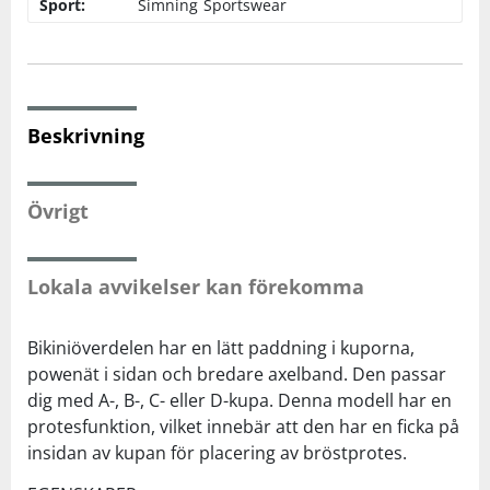
Sport:
Simning
Sportswear
Squash
Tennis
Beskrivning
Träning
Övrigt
Volleyboll
Lokala avvikelser kan förekomma
Walking
Bikiniöverdelen har en lätt paddning i kuporna,
powenät i sidan och bredare axelband. Den passar
dig med A-, B-, C- eller D-kupa. Denna modell har en
protesfunktion, vilket innebär att den har en ficka på
insidan av kupan för placering av bröstprotes.