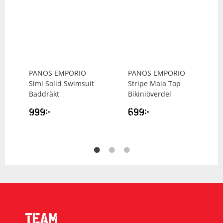
PANOS EMPORIO
PANOS EMPORIO
Simi Solid Swimsuit
Stripe Maia Top
Baddräkt
Bikiniöverdel
999
kr
699
kr