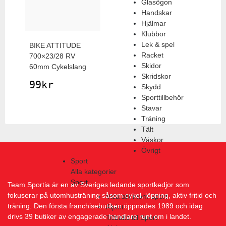
Glasögon
Handskar
Hjälmar
Klubbor
Lek & spel
BIKE ATTITUDE
Racket
700×23/28 RV
Skidor
60mm Cykelslang
Skridskor
99
kr
Skydd
Sporttillbehör
Stavar
Träning
Tält
Väskor
Övrigt
Sport
Alla kategorier
Sport
Team Sportia är en av Sveriges ledande sportkedjor som
fokuserar på utomhusträning såsom cykel, löpning, aktiv fritid och
Visa allt inom Sport
träning. Den första franchisebutiken öppnades 1989 och idag
Alpint
drivs 39 butiker av engagerade handlare runt om i landet.
Tillbaks till Sport