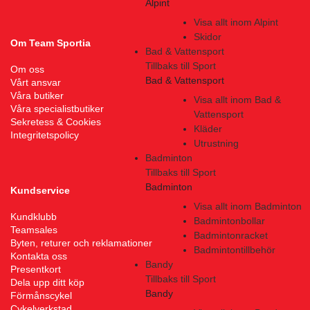
Alpint
Visa allt inom Alpint
Skidor
Om Team Sportia
Bad & Vattensport
Tillbaks till Sport
Om oss
Bad & Vattensport
Vårt ansvar
Våra butiker
Visa allt inom Bad &
Våra specialistbutiker
Vattensport
Sekretess & Cookies
Kläder
Integritetspolicy
Utrustning
Badminton
Tillbaks till Sport
Badminton
Kundservice
Visa allt inom Badminton
Kundklubb
Badmintonbollar
Teamsales
Badmintonracket
Byten, returer och reklamationer
Badmintontillbehör
Kontakta oss
Bandy
Presentkort
Tillbaks till Sport
Dela upp ditt köp
Bandy
Förmånscykel
Cykelverkstad