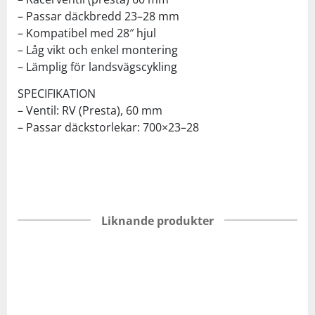
– Passar däckbredd 23–28 mm
– Kompatibel med 28″ hjul
– Låg vikt och enkel montering
– Lämplig för landsvägscykling
SPECIFIKATION
– Ventil: RV (Presta), 60 mm
– Passar däckstorlekar: 700×23–28
Liknande produkter