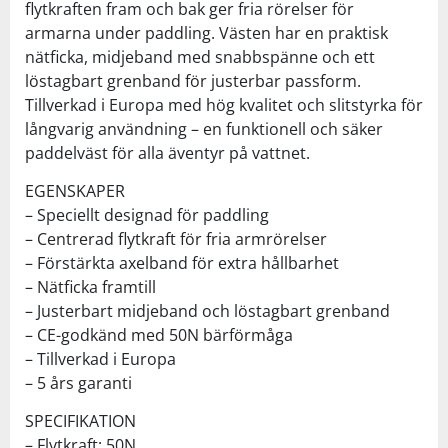
flytkraften fram och bak ger fria rörelser för
armarna under paddling. Västen har en praktisk
nätficka, midjeband med snabbspänne och ett
löstagbart grenband för justerbar passform.
Tillverkad i Europa med hög kvalitet och slitstyrka för
långvarig användning – en funktionell och säker
paddelväst för alla äventyr på vattnet.
EGENSKAPER
– Speciellt designad för paddling
– Centrerad flytkraft för fria armrörelser
– Förstärkta axelband för extra hållbarhet
– Nätficka framtill
– Justerbart midjeband och löstagbart grenband
– CE-godkänd med 50N bärförmåga
– Tillverkad i Europa
– 5 års garanti
SPECIFIKATION
– Flytkraft: 50N