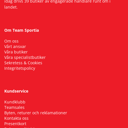
idag drivs 39 butiker av engagerade handlare runt om i
landet.
Om Team Sportia
Om oss
Vårt ansvar
Våra butiker
Våra specialistbutiker
Sekretess & Cookies
Integritetspolicy
Kundservice
Kundklubb
Teamsales
Byten, returer och reklamationer
Kontakta oss
Presentkort