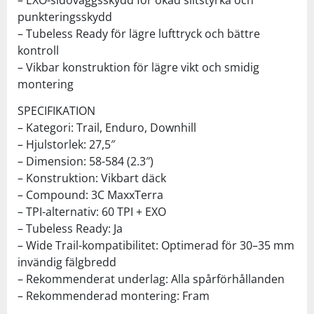
punkteringsskydd
– Tubeless Ready för lägre lufttryck och bättre
kontroll
– Vikbar konstruktion för lägre vikt och smidig
montering
SPECIFIKATION
– Kategori: Trail, Enduro, Downhill
– Hjulstorlek: 27,5″
– Dimension: 58-584 (2.3″)
– Konstruktion: Vikbart däck
– Compound: 3C MaxxTerra
– TPI-alternativ: 60 TPI + EXO
– Tubeless Ready: Ja
– Wide Trail-kompatibilitet: Optimerad för 30–35 mm
invändig fälgbredd
– Rekommenderat underlag: Alla spårförhållanden
– Rekommenderad montering: Fram