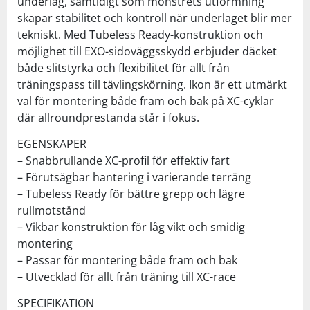
underlag, samtidigt som mönstrets utformning
skapar stabilitet och kontroll när underlaget blir mer
tekniskt. Med Tubeless Ready-konstruktion och
möjlighet till EXO-sidoväggsskydd erbjuder däcket
både slitstyrka och flexibilitet för allt från
träningspass till tävlingskörning. Ikon är ett utmärkt
val för montering både fram och bak på XC-cyklar
där allroundprestanda står i fokus.
EGENSKAPER
– Snabbrullande XC-profil för effektiv fart
– Förutsägbar hantering i varierande terräng
– Tubeless Ready för bättre grepp och lägre
rullmotstånd
– Vikbar konstruktion för låg vikt och smidig
montering
– Passar för montering både fram och bak
– Utvecklad för allt från träning till XC-race
SPECIFIKATION