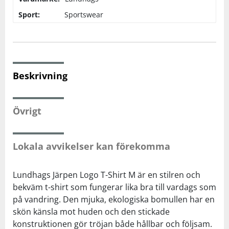
Sport:
Sportswear
Squash
Tennis
Beskrivning
Träning
Övrigt
Volleyboll
Walking
Lokala avvikelser kan förekomma
Lundhags Järpen Logo T-Shirt M är en stilren och
bekväm t-shirt som fungerar lika bra till vardags som
på vandring. Den mjuka, ekologiska bomullen har en
skön känsla mot huden och den stickade
konstruktionen gör tröjan både hållbar och följsam.