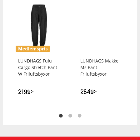
LUNDHAGS
Fulu
LUNDHAGS
Makke
Cargo Stretch Pant
Ms Pant
W Friluftsbyxor
Friluftsbyxor
2199
kr
2649
kr