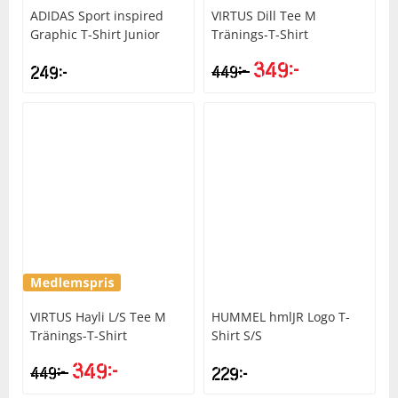
ADIDAS
Sport inspired
VIRTUS
Dill Tee M
Graphic T-Shirt Junior
Tränings-T-Shirt
349
kr
kr
249
kr
449
VIRTUS
Hayli L/S Tee M
HUMMEL
hmlJR Logo T-
Tränings-T-Shirt
Shirt S/S
349
kr
kr
449
229
kr