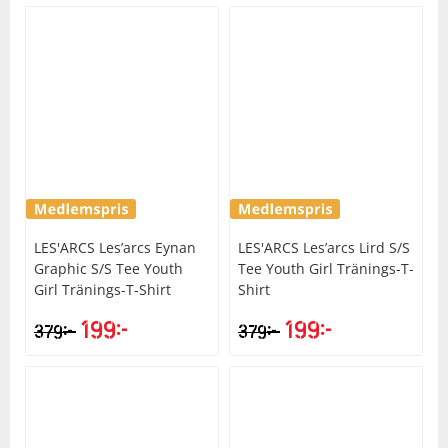
LES'ARCS
Les’arcs Eynan
LES'ARCS
Les’arcs Lird S/S
Graphic S/S Tee Youth
Tee Youth Girl Tränings-T-
Girl Tränings-T-Shirt
Shirt
199
kr
199
kr
kr
kr
379
379