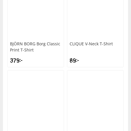
BJÖRN BORG
Borg Classic
CLIQUE
V-Neck T-Shirt
Print T-Shirt
379
kr
89
kr