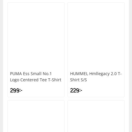
PUMA
Ess Small No.1
HUMMEL
Hmllegacy 2.0 T-
Logo Centered Tee T-Shirt
Shirt S/S
299
kr
229
kr