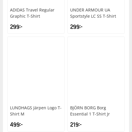
ADIDAS
Travel Regular
UNDER ARMOUR
UA
Graphic T-Shirt
Sportstyle LC SS T-Shirt
299
kr
299
kr
LUNDHAGS
Järpen Logo T-
BJÖRN BORG
Borg
Shirt M
Essential 1 T-Shirt Jr
499
kr
219
kr