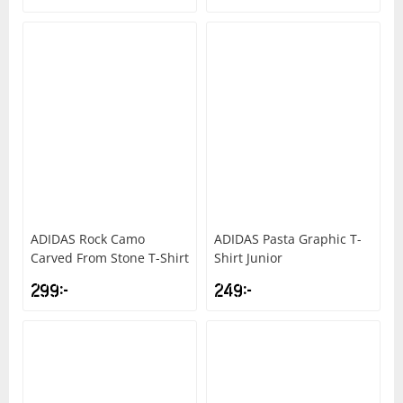
ADIDAS
Rock Camo
ADIDAS
Pasta Graphic T-
Carved From Stone T-Shirt
Shirt Junior
299
kr
249
kr