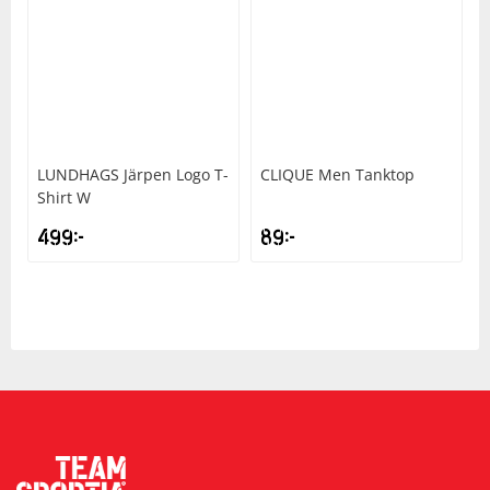
LUNDHAGS
Järpen Logo T-
CLIQUE
Men Tanktop
Shirt W
499
kr
89
kr