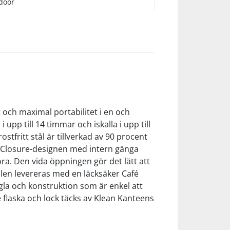
door
och maximal portabilitet i en och
p till 14 timmar och iskalla i upp till
ostfritt stål är tillverkad av 90 procent
TK Closure-designen med intern gänga
ra. Den vida öppningen gör det lätt att
ellen levereras med en läcksäker Café
gla och konstruktion som är enkel att
e flaska och lock täcks av Klean Kanteens