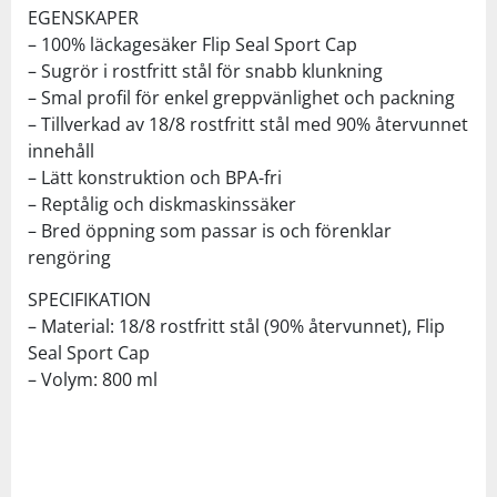
EGENSKAPER
– 100% läckagesäker Flip Seal Sport Cap
– Sugrör i rostfritt stål för snabb klunkning
– Smal profil för enkel greppvänlighet och packning
– Tillverkad av 18/8 rostfritt stål med 90% återvunnet
innehåll
– Lätt konstruktion och BPA-fri
– Reptålig och diskmaskinssäker
– Bred öppning som passar is och förenklar
rengöring
SPECIFIKATION
– Material: 18/8 rostfritt stål (90% återvunnet), Flip
Seal Sport Cap
– Volym: 800 ml