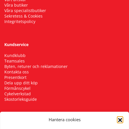
Våra butiker
Våra specialistbutiker
Sekretess & Cookies
Integritetspolicy
Kundservice
Kundklubb
Teamsales
Byten, returer och reklamationer
Kontakta oss
Presentkort
Dela upp ditt köp
Förmånscykel
Cykelverkstad
Skostorleksguide
Hantera cookies
Följ oss