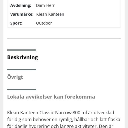
Avdelning:
Dam
Herr
Varumärke:
Squash
Klean Kanteen
Sport:
Outdoor
Tennis
Träning
Beskrivning
Volleyboll
Övrigt
Walking
Lokala avvikelser kan förekomma
Klean Kanteen Classic Narrow 800 ml är utvecklad
för dig som behöver en rymlig, hållbar och lätt flaska
för daglig hydrering och längre aktiviteter. Den är