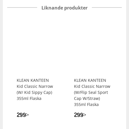
Liknande produkter
KLEAN KANTEEN
KLEAN KANTEEN
Kid Classic Narrow
Kid Classic Narrow
(W/ Kid Sippy Cap)
(W/Flip Seal Sport
355ml Flaska
Cap W/Straw)
355ml Flaska
299
kr
299
kr