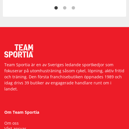
Team Sportia är en av Sveriges ledande sportkedjor som
fokuserar på utomhusträning såsom cykel, löpning, aktiv fritid
och träning. Den första franchisebutiken öppnades 1989 och
idag drivs 39 butiker av engagerade handlare runt om i
landet.
Om Team Sportia
Om oss
Vårt ansvar