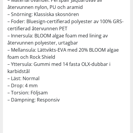
återvunnen nylon, PU och aramid
– Snörning: Klassiska skosnören
– Foder: Bluesign-certifierad polyester av 100% GRS-
certifierad återvunnen PET
– Innersula: BLOOM algae foam med lining av
återvunnen polyester, urtagbar
– Mellansula: Lättvikts-EVA med 20% BLOOM algae
foam och Rock Shield
– Yttersula: Gummi med 14 fasta OLX-dubbar i
karbidstål
– Läst: Normal
– Drop: 4 mm
– Torsion: Följsam
– Dämpning: Responsiv