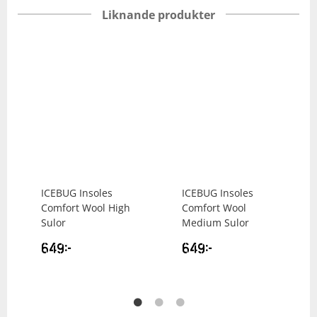
Liknande produkter
ICEBUG
Insoles
ICEBUG
Insoles
Comfort Wool High
Comfort Wool
Sulor
Medium Sulor
649
kr
649
kr