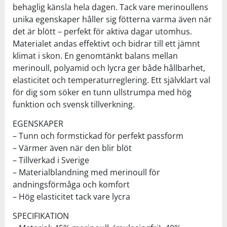
behaglig känsla hela dagen. Tack vare merinoullens
unika egenskaper håller sig fötterna varma även när
det är blött – perfekt för aktiva dagar utomhus.
Materialet andas effektivt och bidrar till ett jämnt
klimat i skon. En genomtänkt balans mellan
merinoull, polyamid och lycra ger både hållbarhet,
elasticitet och temperaturreglering. Ett självklart val
för dig som söker en tunn ullstrumpa med hög
funktion och svensk tillverkning.
EGENSKAPER
– Tunn och formstickad för perfekt passform
– Värmer även när den blir blöt
– Tillverkad i Sverige
– Materialblandning med merinoull för
andningsförmåga och komfort
– Hög elasticitet tack vare lycra
SPECIFIKATION