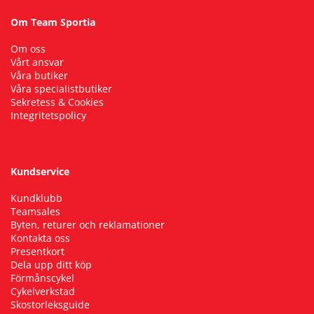
Om Team Sportia
Om oss
Vårt ansvar
Våra butiker
Våra specialistbutiker
Sekretess & Cookies
Integritetspolicy
Kundservice
Kundklubb
Teamsales
Byten, returer och reklamationer
Kontakta oss
Presentkort
Dela upp ditt köp
Förmånscykel
Cykelverkstad
Skostorleksguide