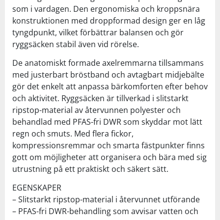
som i vardagen. Den ergonomiska och kroppsnära
konstruktionen med droppformad design ger en låg
tyngdpunkt, vilket förbättrar balansen och gör
ryggsäcken stabil även vid rörelse.
De anatomiskt formade axelremmarna tillsammans
med justerbart bröstband och avtagbart midjebälte
gör det enkelt att anpassa bärkomforten efter behov
och aktivitet. Ryggsäcken är tillverkad i slitstarkt
ripstop-material av återvunnen polyester och
behandlad med PFAS-fri DWR som skyddar mot lätt
regn och smuts. Med flera fickor,
kompressionsremmar och smarta fästpunkter finns
gott om möjligheter att organisera och bära med sig
utrustning på ett praktiskt och säkert sätt.
EGENSKAPER
– Slitstarkt ripstop-material i återvunnet utförande
– PFAS-fri DWR-behandling som avvisar vatten och