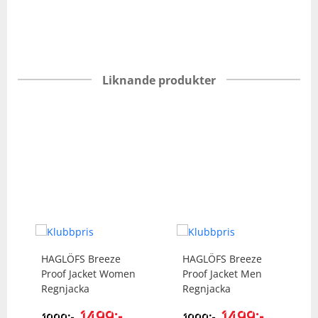
Liknande produkter
HAGLÖFS
Breeze
HAGLÖFS
Breeze
Proof Jacket Women
Proof Jacket Men
Regnjacka
Regnjacka
1499
kr
1499
kr
kr
kr
1999
1999