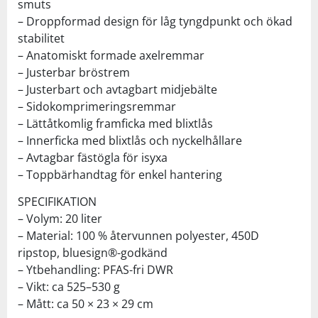
smuts
– Droppformad design för låg tyngdpunkt och ökad
stabilitet
– Anatomiskt formade axelremmar
– Justerbar bröstrem
– Justerbart och avtagbart midjebälte
– Sidokomprimeringsremmar
– Lättåtkomlig framficka med blixtlås
– Innerficka med blixtlås och nyckelhållare
– Avtagbar fästögla för isyxa
– Toppbärhandtag för enkel hantering
SPECIFIKATION
– Volym: 20 liter
– Material: 100 % återvunnen polyester, 450D
ripstop, bluesign®-godkänd
– Ytbehandling: PFAS-fri DWR
– Vikt: ca 525–530 g
– Mått: ca 50 × 23 × 29 cm