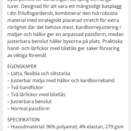
turer. Designad för att vara ett mångsidigt basplagg
i din friluftsgarderob, kombinerar den två robusta
material med strategiskt placerad stretch för extra
rörlighet där det behövs mest. Kardborrejustering i
midjan och hällor ger en anpassad passform, medan
justerbara benslut håller byxorna på plats. Praktiska
hand- och lårfickor med blixtlås ger säker förvaring
av viktiga föremål.
EGENSKAPER
– Lätta, flexibla och slitstarka
– Justerbar midja med hällor och kardborreband
– Två handfickor
– Två lårfickor med blixtlås
– Justerbara benslut
– Normal passform
SPECIFIKATION
– Huvudmaterial: 96% polyamid, 4% elastan, 279 gsm