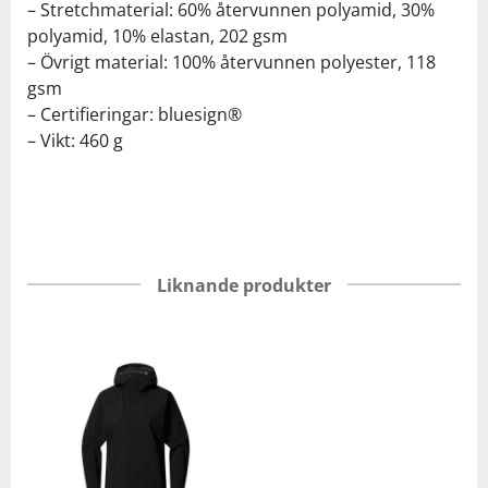
– Stretchmaterial: 60% återvunnen polyamid, 30%
polyamid, 10% elastan, 202 gsm
– Övrigt material: 100% återvunnen polyester, 118
gsm
– Certifieringar: bluesign®
– Vikt: 460 g
Liknande produkter