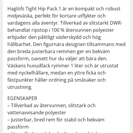
Haglöfs Tight Hip Pack 1 är en kompakt och robust
midjeväska, perfekt för kortare utflykter och
vardagens alla äventyr. Tillverkad av slitstarkt DWR-
behandlat ripstop i 100 % återvunnen polyester
erbjuder den pålitligt väderskydd och hög
hållbarhet. Den figurnära designen tillsammans med
den breda justerbara remmen ger en bekväm
passform, oavsett hur du väljer att bära den.
Väskans huvudfack rymmer 1 liter och är utrustat
med nyckelhållare, medan en yttre ficka och
fästpunkter håller ordning på småsaker och
utrustning.
EGENSKAPER
– Tillverkad av återvunnen, slitstark och
vattenavvisande polyester
– Justerbar, bred rem för stabil och bekväm
passform