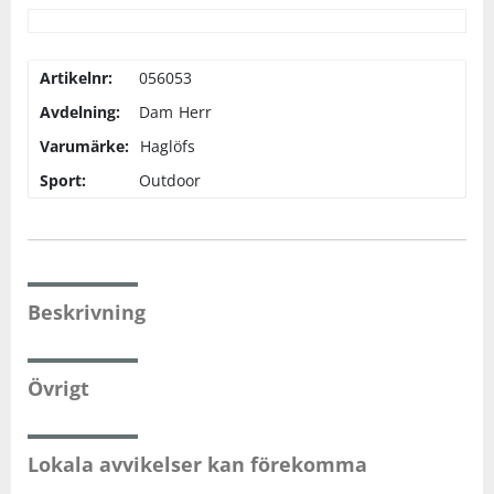
Artikelnr:
056053
Avdelning:
Dam
Herr
Varumärke:
Haglöfs
Sport:
Outdoor
Beskrivning
Övrigt
Lokala avvikelser kan förekomma