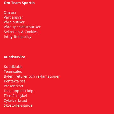
Om Team Sportia
Om oss
Vårt ansvar
Våra butiker
Våra specialistbutiker
Sekretess & Cookies
Integritetspolicy
Kundservice
Kundklubb
Teamsales
Byten, returer och reklamationer
Kontakta oss
Presentkort
Dela upp ditt köp
Förmånscykel
Cykelverkstad
Skostorleksguide