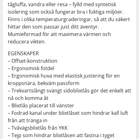
tågluffa, vandra eller resa – fylld med syntetisk
isolering som också fungerar bra i fuktiga miljöer.
Finns i olika temperaturgraderingar, så att du säkert
hittar den som passar just ditt äventyr.
Mumieformad för att maximera värmen och
reducera vikten.
EGENSKAPER
– Offset-konstruktion
– Ergonomisk fotdel
– Ergonomisk huva med elastisk justering för en
kroppsnära, bekväm passform
– Trekvartslångt svängt sidoblixtlås gör det enkelt att
nå och komma åt
– Blixtlås placerat till vänster
– Fodrad kanal under blixtlåset som hindrar kall luft
från att tränga in
– Tvåvägsblixtlås från YKK
– Tejp som hindrar blixtlåsen att fastna i tyget