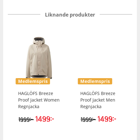
Liknande produkter
HAGLÖFS
Breeze
HAGLÖFS
Breeze
Proof Jacket Women
Proof Jacket Men
Regnjacka
Regnjacka
1499
kr
1499
kr
kr
kr
1999
1999