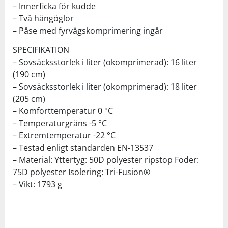
– Innerficka för kudde
– Två hängöglor
– Påse med fyrvägskomprimering ingår
SPECIFIKATION
– Sovsäcksstorlek i liter (okomprimerad): 16 liter
(190 cm)
– Sovsäcksstorlek i liter (okomprimerad): 18 liter
(205 cm)
– Komforttemperatur 0 °C
– Temperaturgräns -5 °C
– Extremtemperatur -22 °C
– Testad enligt standarden EN-13537
– Material: Yttertyg: 50D polyester ripstop Foder:
75D polyester Isolering: Tri-Fusion®
– Vikt: 1793 g