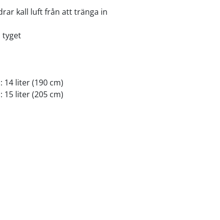
ar kall luft från att tränga in
 tyget
 14 liter (190 cm)
 15 liter (205 cm)