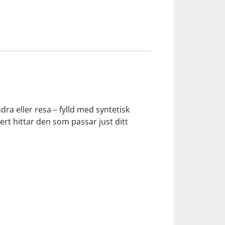
ra eller resa – fylld med syntetisk
ert hittar den som passar just ditt