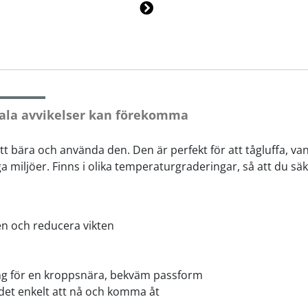
Ne
xt
ala avvikelser kan förekomma
 bära och använda den. Den är perfekt för att tågluffa, vand
a miljöer. Finns i olika temperaturgraderingar, så att du säk
n och reducera vikten
ing för en kroppsnära, bekväm passform
 det enkelt att nå och komma åt