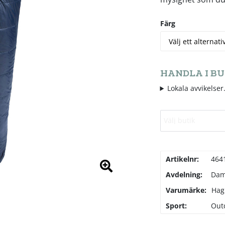
Färg
HANDLA I BU
Lokala avvikelser.
Välj butik
Artikelnr:
464
Avdelning:
Da
Varumärke:
Hag
Sport:
Out