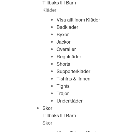
Tillbaks till Barn
Kläder
Visa allt inom Kläder
Badkläder
Byxor
Jackor
Overaller
Regnkläder
Shorts
Supporterkläder
T-shirts & linnen
Tights
Tröjor
Underkläder
Skor
Tillbaks till Barn
Skor