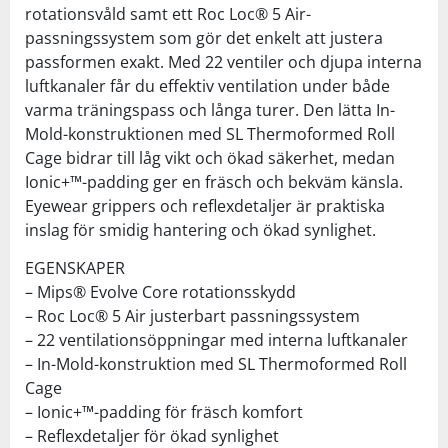
rotationsvåld samt ett Roc Loc® 5 Air-
passningssystem som gör det enkelt att justera
passformen exakt. Med 22 ventiler och djupa interna
luftkanaler får du effektiv ventilation under både
varma träningspass och långa turer. Den lätta In-
Mold-konstruktionen med SL Thermoformed Roll
Cage bidrar till låg vikt och ökad säkerhet, medan
Ionic+™-padding ger en fräsch och bekväm känsla.
Eyewear grippers och reflexdetaljer är praktiska
inslag för smidig hantering och ökad synlighet.
EGENSKAPER
– Mips® Evolve Core rotationsskydd
– Roc Loc® 5 Air justerbart passningssystem
– 22 ventilationsöppningar med interna luftkanaler
– In-Mold-konstruktion med SL Thermoformed Roll
Cage
– Ionic+™-padding för fräsch komfort
– Reflexdetaljer för ökad synlighet