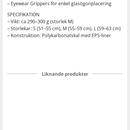
– Eyewear Grippers för enkel glasögonplacering
SPECIFIKATION
– Vikt: ca 290–300 g (storlek M)
– Storlekar: S (51–55 cm), M (55–59 cm), L (59–63 cm)
– Konstruktion: Polykarbonatskal med EPS-liner
Liknande produkter