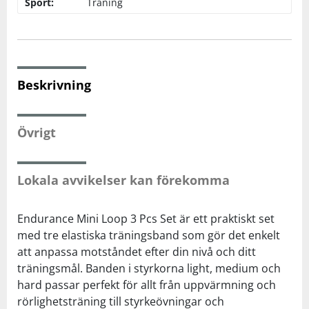
Sport:
Träning
Squash
Tennis
Beskrivning
Träning
Övrigt
Volleyboll
Lokala avvikelser kan förekomma
Walking
Endurance Mini Loop 3 Pcs Set är ett praktiskt set
med tre elastiska träningsband som gör det enkelt
att anpassa motståndet efter din nivå och ditt
träningsmål. Banden i styrkorna light, medium och
hard passar perfekt för allt från uppvärmning och
rörlighetsträning till styrkeövningar och