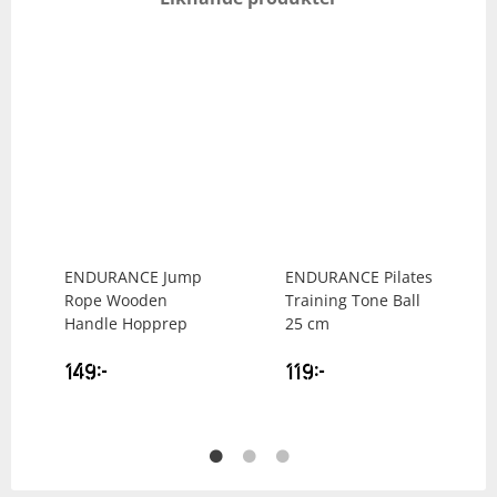
ENDURANCE
Jump
ENDURANCE
Pilates
Rope Wooden
Training Tone Ball
Handle Hopprep
25 cm
149
kr
119
kr