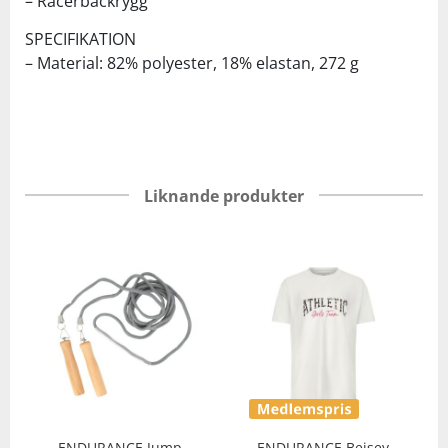
– Racerbackrygg
SPECIFIKATION
– Material: 82% polyester, 18% elastan, 272 g
Liknande produkter
ENDURANCE
Jump
ENDURANCE
Beisey