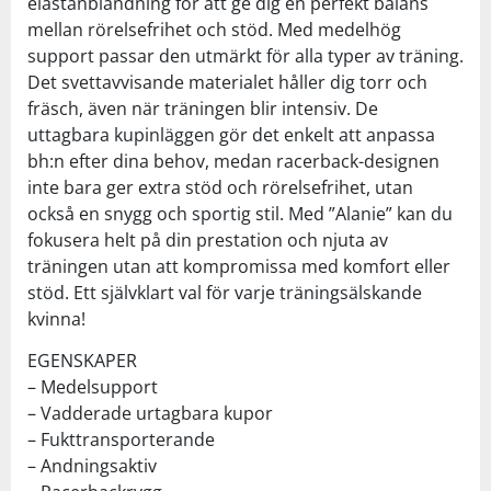
elastanblandning för att ge dig en perfekt balans
mellan rörelsefrihet och stöd. Med medelhög
support passar den utmärkt för alla typer av träning.
Det svettavvisande materialet håller dig torr och
fräsch, även när träningen blir intensiv. De
uttagbara kupinläggen gör det enkelt att anpassa
bh:n efter dina behov, medan racerback-designen
inte bara ger extra stöd och rörelsefrihet, utan
också en snygg och sportig stil. Med ”Alanie” kan du
fokusera helt på din prestation och njuta av
träningen utan att kompromissa med komfort eller
stöd. Ett självklart val för varje träningsälskande
kvinna!
EGENSKAPER
– Medelsupport
– Vadderade urtagbara kupor
– Fukttransporterande
– Andningsaktiv