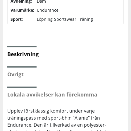
Avdelning:
Dam
Varumärke:
Endurance
Squash
Sport:
Löpning
Sportswear
Träning
Tennis
Träning
Beskrivning
Volleyboll
Övrigt
Walking
Lokala avvikelser kan förekomma
Upplev förstklassig komfort under varje
träningspass med sport-bh:n ”Alanie” från
Endurance. Den är tillverkad av en polyester-