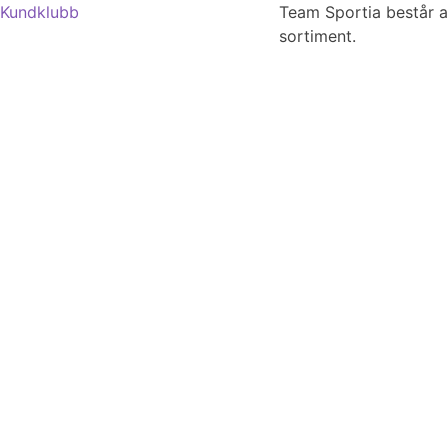
Kundklubb
Team Sportia består av 
sortiment.