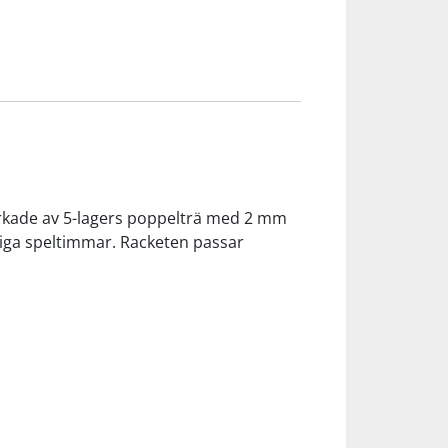
verkade av 5-lagers poppelträ med 2 mm
liga speltimmar. Racketen passar