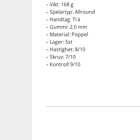
– Vikt: 168 g
– Spelartyp: Allround
Squash
– Handtag: Trä
– Gummi: 2,0 mm
Tennis
– Material: Poppel
– Lager: 5st
– Hastighet: 8/10
Träning
– Skruv: 7/10
– Kontroll 9/10
Volleyboll
Walking