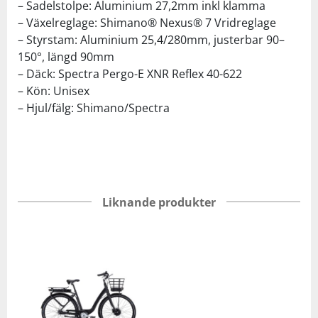
– Sadelstolpe: Aluminium 27,2mm inkl klamma
– Växelreglage: Shimano® Nexus® 7 Vridreglage
– Styrstam: Aluminium 25,4/280mm, justerbar 90–
150°, längd 90mm
– Däck: Spectra Pergo-E XNR Reflex 40-622
– Kön: Unisex
– Hjul/fälg: Shimano/Spectra
Liknande produkter