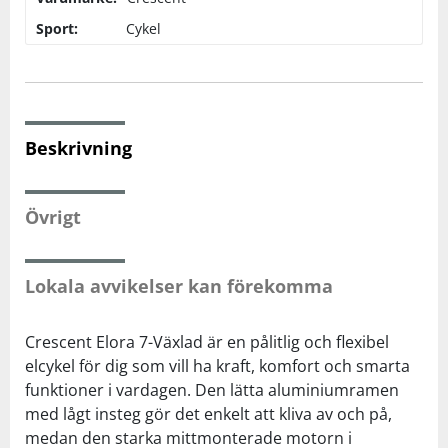
Sport:
Cykel
Squash
Tennis
Beskrivning
Träning
Övrigt
Volleyboll
Walking
Lokala avvikelser kan förekomma
Crescent Elora 7-Växlad är en pålitlig och flexibel
elcykel för dig som vill ha kraft, komfort och smarta
funktioner i vardagen. Den lätta aluminiumramen
med lågt insteg gör det enkelt att kliva av och på,
medan den starka mittmonterade motorn i