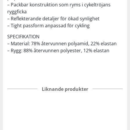
– Packbar konstruktion som ryms i cykeltröjans
ryggficka
– Reflekterande detaljer för ökad synlighet
– Tight passform anpassad för cykling
SPECIFIKATION
– Material: 78% återvunnen polyamid, 22% elastan
– Rygg: 88% återvunnen polyester, 12% elastan
Liknande produkter