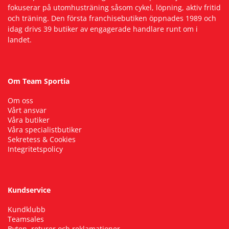
fokuserar på utomhusträning såsom cykel, löpning, aktiv fritid
och träning. Den första franchisebutiken öppnades 1989 och
idag drivs 39 butiker av engagerade handlare runt om i
landet.
Om Team Sportia
Om oss
Vårt ansvar
Våra butiker
Våra specialistbutiker
Sekretess & Cookies
Integritetspolicy
Kundservice
Kundklubb
Teamsales
Byten, returer och reklamationer