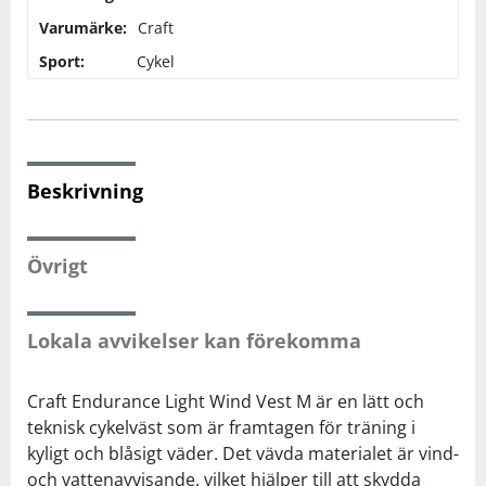
Varumärke:
Craft
Squash
Sport:
Cykel
Tennis
Träning
Beskrivning
Volleyboll
Övrigt
Walking
Lokala avvikelser kan förekomma
Craft Endurance Light Wind Vest M är en lätt och
teknisk cykelväst som är framtagen för träning i
kyligt och blåsigt väder. Det vävda materialet är vind-
och vattenavvisande, vilket hjälper till att skydda