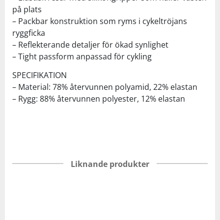
på plats
– Packbar konstruktion som ryms i cykeltröjans
ryggficka
– Reflekterande detaljer för ökad synlighet
– Tight passform anpassad för cykling
SPECIFIKATION
– Material: 78% återvunnen polyamid, 22% elastan
– Rygg: 88% återvunnen polyester, 12% elastan
Liknande produkter