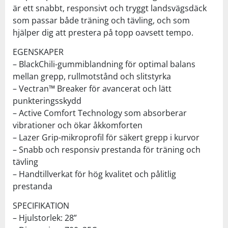
är ett snabbt, responsivt och tryggt landsvägsdäck
som passar både träning och tävling, och som
hjälper dig att prestera på topp oavsett tempo.
EGENSKAPER
– BlackChili-gummiblandning för optimal balans
mellan grepp, rullmotstånd och slitstyrka
– Vectran™ Breaker för avancerat och lätt
punkteringsskydd
– Active Comfort Technology som absorberar
vibrationer och ökar åkkomforten
– Lazer Grip-mikroprofil för säkert grepp i kurvor
– Snabb och responsiv prestanda för träning och
tävling
– Handtillverkat för hög kvalitet och pålitlig
prestanda
SPECIFIKATION
– Hjulstorlek: 28”