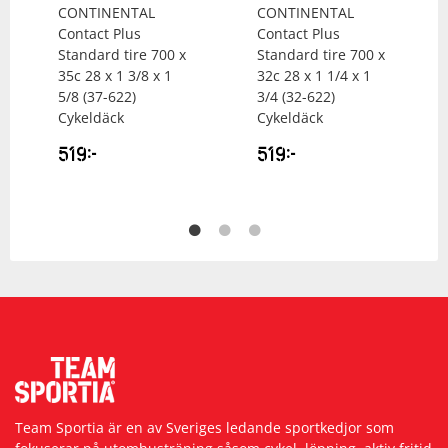
CONTINENTAL
CONTINENTAL
Contact Plus
Contact Plus
Standard tire 700 x
Standard tire 700 x
35c 28 x 1 3/8 x 1
32c 28 x 1 1/4 x 1
5/8 (37-622)
3/4 (32-622)
Cykeldäck
Cykeldäck
519
kr
519
kr
Team Sportia är en av Sveriges ledande sportkedjor som