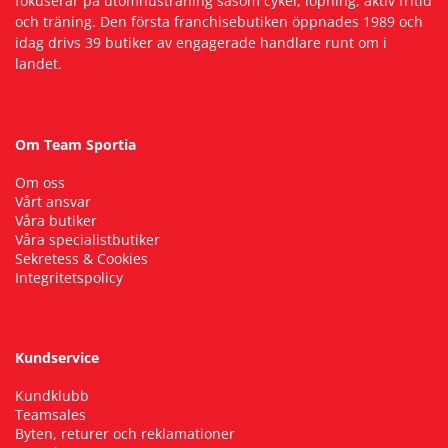
fokuserar på utomhusträning såsom cykel, löpning, aktiv fritid
och träning. Den första franchisebutiken öppnades 1989 och
idag drivs 39 butiker av engagerade handlare runt om i
landet.
Om Team Sportia
Om oss
Vårt ansvar
Våra butiker
Våra specialistbutiker
Sekretess & Cookies
Integritetspolicy
Kundservice
Kundklubb
Teamsales
Byten, returer och reklamationer