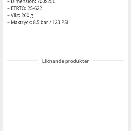
– Dimension: 700x25C
– ETRTO: 25-622
– Vikt: 260 g
– Maxtryck: 8,5 bar / 123 PSI
Liknande produkter