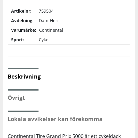
Artikelnr:
759504
Squash
Avdelning:
Dam
Herr
Varumärke:
Continental
Tennis
Sport:
Cykel
Träning
Volleyboll
Beskrivning
Walking
Övrigt
Lokala avvikelser kan förekomma
Continental Tire Grand Prix 5000 är ett cykeldäck