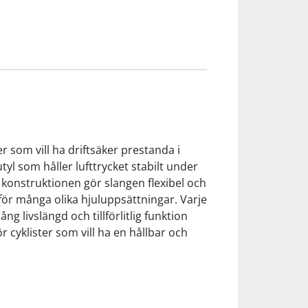
 som vill ha driftsäker prestanda i
tyl som håller lufttrycket stabilt under
konstruktionen gör slangen flexibel och
 för många olika hjuluppsättningar. Varje
g livslängd och tillförlitlig funktion
 cyklister som vill ha en hållbar och