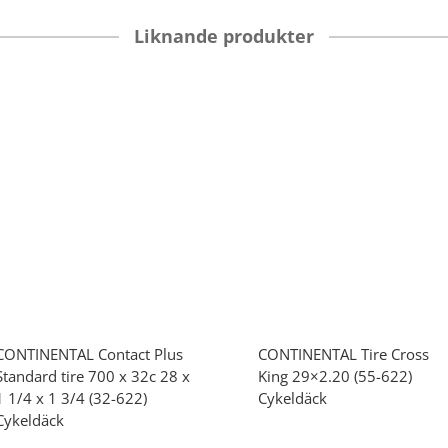
Liknande produkter
CONTINENTAL
Contact Plus
CONTINENTAL
Tire Cross
Standard tire 700 x 32c 28 x
King 29×2.20 (55-622)
1 1/4 x 1 3/4 (32-622)
Cykeldäck
Cykeldäck