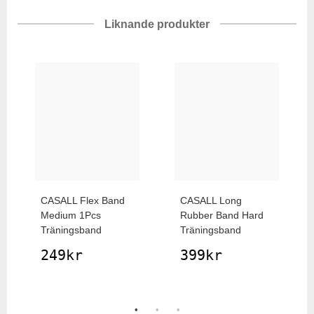
Liknande produkter
CASALL
Flex Band
CASALL
Long
Medium 1Pcs
Rubber Band Hard
Träningsband
Träningsband
249
kr
399
kr