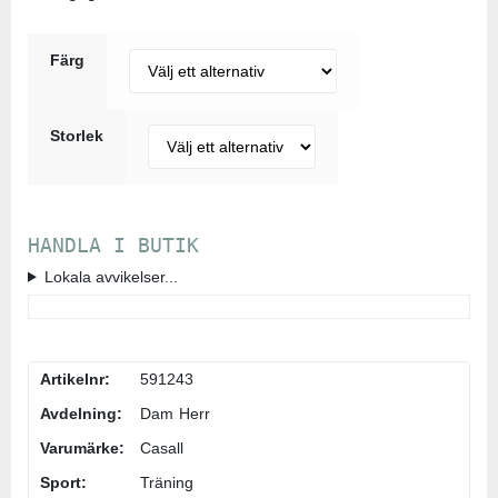
Färg
Storlek
HANDLA I BUTIK
Lokala avvikelser...
Artikelnr:
591243
Avdelning:
Dam
Herr
Varumärke:
Casall
Sport:
Träning