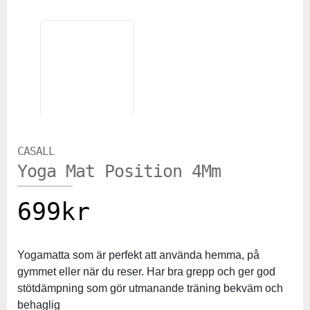
CASALL
Yoga Mat Position 4Mm
699
kr
Yogamatta som är perfekt att använda hemma, på
gymmet eller när du reser. Har bra grepp och ger god
stötdämpning som gör utmanande träning bekväm och
behaglig