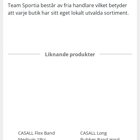
Team Sportia består av fria handlare vilket betyder
att varje butik har sitt eget lokalt utvalda sortiment.
Liknande produkter
CASALL
Flex Band
CASALL
Long
Medium 1Pcs
Rubber Band Hard