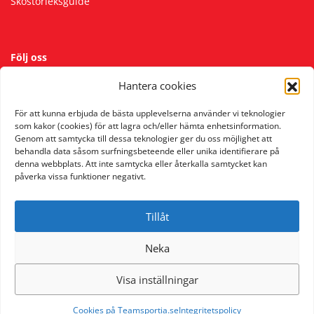
Skostorleksguide
Följ oss
Hantera cookies
För att kunna erbjuda de bästa upplevelserna använder vi teknologier
som kakor (cookies) för att lagra och/eller hämta enhetsinformation.
Genom att samtycka till dessa teknologier ger du oss möjlighet att
behandla data såsom surfningsbeteende eller unika identifierare på
denna webbplats. Att inte samtycka eller återkalla samtycket kan
påverka vissa funktioner negativt.
Tillåt
Neka
Visa inställningar
Cookies på Teamsportia.se
Integritetspolicy