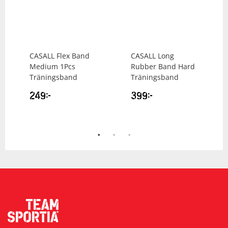
CASALL
Flex Band
CASALL
Long
Medium 1Pcs
Rubber Band Hard
Träningsband
Träningsband
249
kr
399
kr