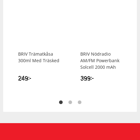
BRIV
Trämatkåsa
BRIV
Nödradio
300ml Med Träsked
AM/FM Powerbank
Solcell 2000 mAh
249
kr
399
kr