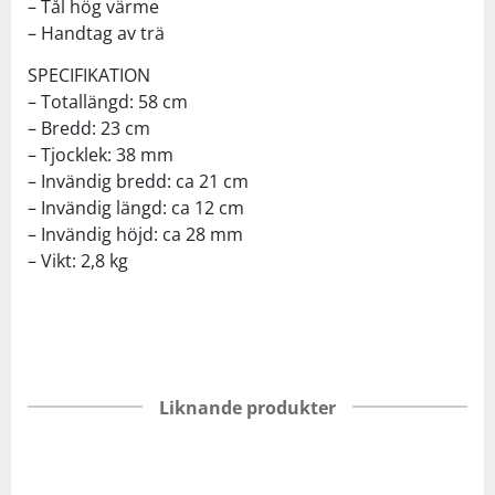
– Tål hög värme
– Handtag av trä
SPECIFIKATION
– Totallängd: 58 cm
– Bredd: 23 cm
– Tjocklek: 38 mm
– Invändig bredd: ca 21 cm
– Invändig längd: ca 12 cm
– Invändig höjd: ca 28 mm
– Vikt: 2,8 kg
Liknande produkter