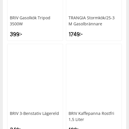
BRIV
Gasolkök Tripod
TRANGIA
Stormkök/25-3
3500W
M Gasolbrännare
399
kr
1749
kr
BRIV
3-Benstativ Lägereld
BRIV
Kaffepanna Rostfri
1,5 Liter