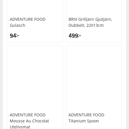
ADVENTURE FOOD
BRIV
Grilljärn Gjutjärn,
Gulasch
Dubbelt, 22X13cm
94
kr
499
kr
ADVENTURE FOOD
ADVENTURE FOOD
Mousse Au Chocolat
Titanium Spoon
Utelivsmat