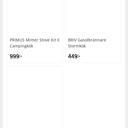
PRIMUS
Mimer Stove Kit II
BRIV
Gasolbrännare
Campingkök
Stormkök
999
kr
449
kr