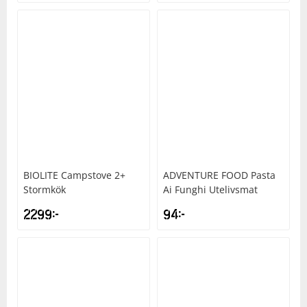
BIOLITE
Campstove 2+
ADVENTURE FOOD
Pasta
Stormkök
Ai Funghi Utelivsmat
2299
kr
94
kr