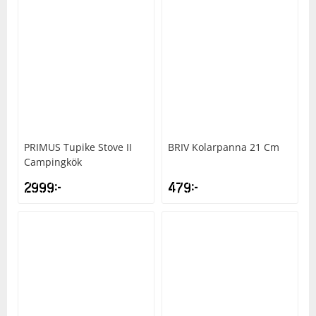
PRIMUS
Tupike Stove II
BRIV
Kolarpanna 21 Cm
Campingkök
2999
kr
479
kr