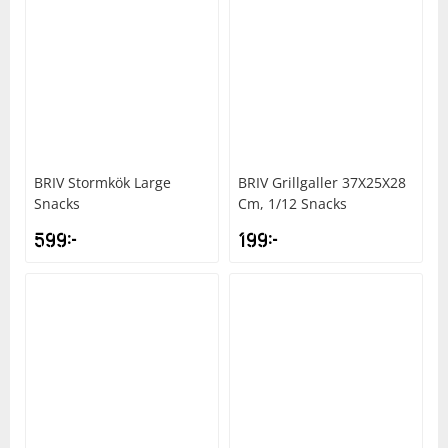
BRIV
Stormkök Large
BRIV
Grillgaller 37X25X28
Snacks
Cm, 1/12 Snacks
599
kr
199
kr