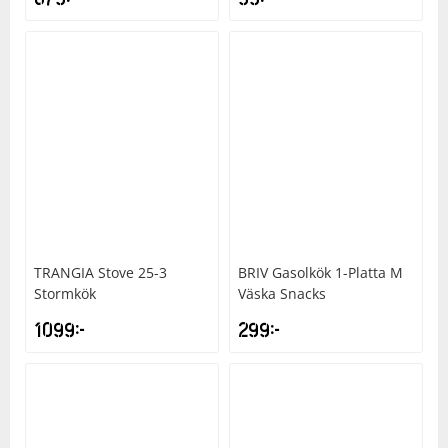
TRANGIA
Stove 25-3
BRIV
Gasolkök 1-Platta M
Stormkök
Väska Snacks
1099
kr
299
kr