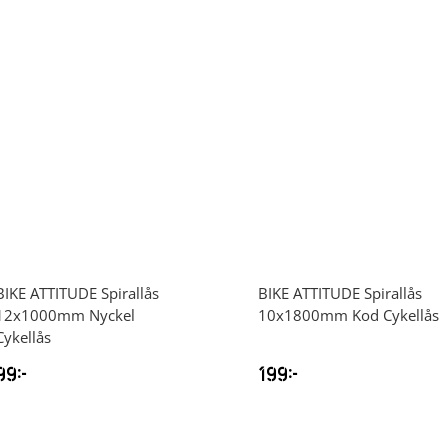
BIKE ATTITUDE
Spirallås
BIKE ATTITUDE
Spirallås
12x1000mm Nyckel
10x1800mm Kod Cykellås
Cykellås
99
kr
199
kr