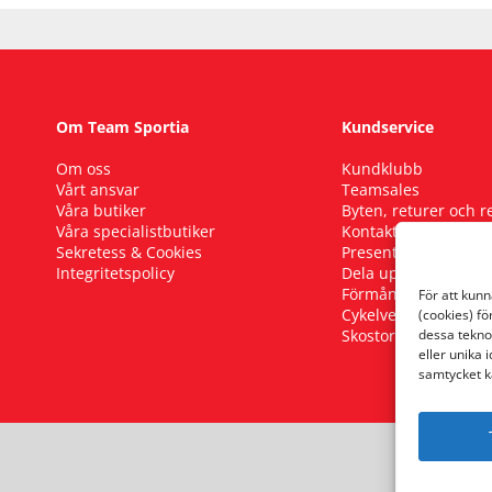
Om Team Sportia
Kundservice
Om oss
Kundklubb
Vårt ansvar
Teamsales
Våra butiker
Byten, returer och 
Våra specialistbutiker
Kontakta oss
Sekretess & Cookies
Presentkort
Integritetspolicy
Dela upp ditt köp
Förmånscykel
För att kun
Cykelverkstad
(cookies) fö
Skostorleksguide
dessa tekno
eller unika 
samtycket k