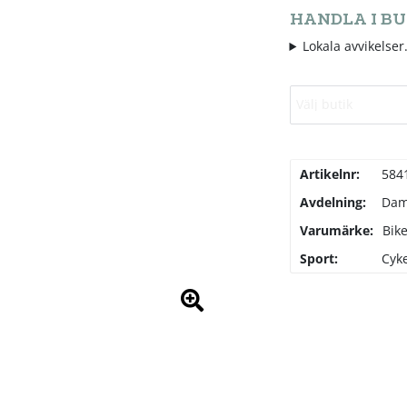
HANDLA I BU
Lokala avvikelser.
Välj butik
Artikelnr:
584
Avdelning:
Da
Varumärke:
Bike
Sport:
Cyke