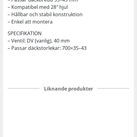
– Kompatibel med 28″ hjul
– Hållbar och stabil konstruktion
– Enkel att montera
SPECIFIKATION
– Ventil: DV (vanlig), 40 mm
– Passar däckstorlekar: 700×35–43
Liknande produkter