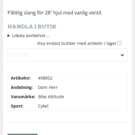
Underkläder
Skydd
Underkläder
Skydd
Längdåkning
Pålitlig slang för 28″ hjul med vanlig ventil.
HANDLA I BUTIK
Sporttillbehör
Sporttillbehör
Löpning
Lokala avvikelser...
Visa endast butiker med artikeln i lager
Stavar
Stavar
Orientering
Välj butik
Träning
Träning
Outdoor
Artikelnr:
498852
Tält
Tält
Padel
Avdelning:
Dam
Herr
Varumärke:
Bike Attitude
Väskor
Väskor
Rullskidor
Sport:
Cykel
Övrigt
Övrigt
Simning
Sportswear