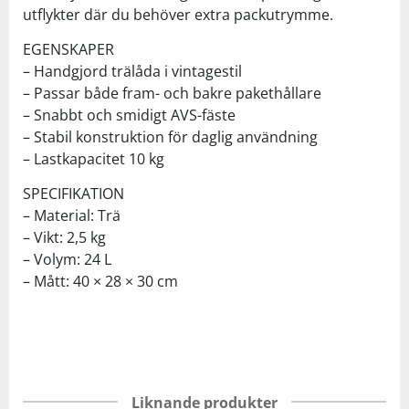
utflykter där du behöver extra packutrymme.
EGENSKAPER
– Handgjord trälåda i vintagestil
– Passar både fram- och bakre pakethållare
– Snabbt och smidigt AVS-fäste
– Stabil konstruktion för daglig användning
– Lastkapacitet 10 kg
SPECIFIKATION
– Material: Trä
– Vikt: 2,5 kg
– Volym: 24 L
– Mått: 40 × 28 × 30 cm
Liknande produkter